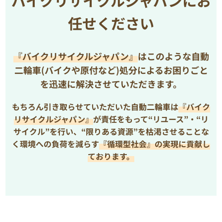
バイクリサイクルジャパンにお
任せください
『バイクリサイクルジャパン』
はこのような自動
二輪車(バイクや原付など)処分によるお困りごと
を
迅速に解決させていただきます。
もちろん引き取らせていただいた自動二輪車は
『バイク
リサイクルジャパン』
が責任をもって“リユース”・“リ
サイクル”を行い、
“限りある資源”を枯渇させることな
く環境への負荷を減らす
『循環型社会』の実現に貢献し
ております。