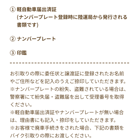
軽自動車届出済証
(ナンバープレート登録時に陸運局から発行される
書類です)
ナンバープレート
印鑑
お引取りの際に委任状と譲渡証に登録されたお名前
やご住所などを記入のうえご捺印していただきます。
※ナンバープレートの紛失、盗難されている場合は、
警察署にて紛失届・盗難届を出して受理番号を取得
ください。
※軽自動車届出済証やナンバープレートが無い場合
は、理由書にも記入・捺印をしていただきます。
※お客様で廃車手続きをされた場合、下記の書類を
バイク引取りの際にお渡しください。