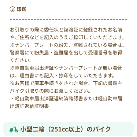
印鑑
お引取りの際に委任状と譲渡証に登録されたお名前
やご住所などを記入のうえご捺印していただきます。
※ナンバープレートの紛失、盗難されている場合は、
警察署にて紛失届・盗難届を出して受理番号を取得
ください。
※軽自動車届出済証やナンバープレートが無い場合
は、理由書にも記入・捺印をしていただきます。
※お客様で廃車手続きをされた場合、下記の書類を
バイク引取りの際にお渡しください。
・軽自動車届出済証返納済確認書または軽自動車届
出済証返納証明書
小型二輪（251cc以上）のバイク