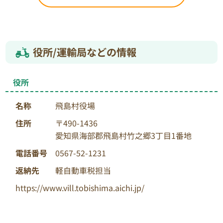
役所/運輸局などの情報
役所
名称
飛島村役場
住所
〒490-1436
愛知県海部郡飛島村竹之郷3丁目1番地
電話番号
0567-52-1231
返納先
軽自動車税担当
https://www.vill.tobishima.aichi.jp/