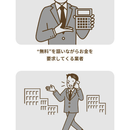
“無料”を謳いながらお金を
要求してくる業者