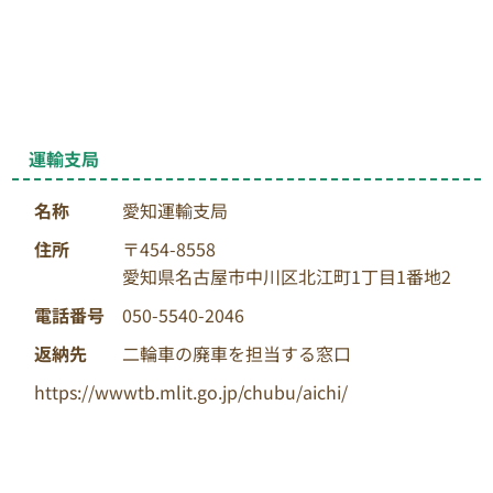
運輸支局
名称
愛知運輸支局
住所
〒454-8558
愛知県名古屋市中川区北江町1丁目1番地2
電話番号
050-5540-2046
返納先
二輪車の廃車を担当する窓口
https://wwwtb.mlit.go.jp/chubu/aichi/