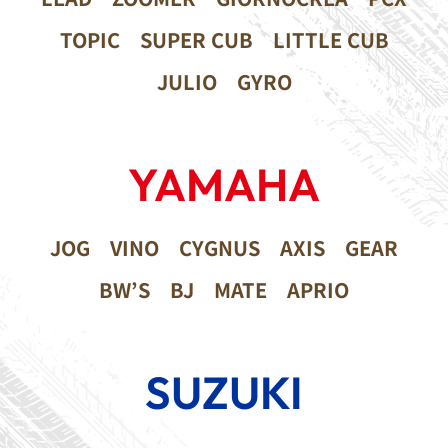
TOPIC
SUPER CUB
LITTLE CUB
JULIO
GYRO
YAMAHA
JOG
VINO
CYGNUS
AXIS
GEAR
BW’S
BJ
MATE
APRIO
SUZUKI