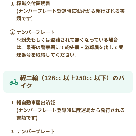
標識交付証明書
(ナンバープレート登録時に役所から発行される書
類です)
ナンバープレート
※紛失もしくは盗難されて無くなっている場合
は、最寄の警察署にて紛失届・盗難届を出して受
理番号を取得してください。
軽二輪（126cc 以上250cc 以下）のバ
イク
軽自動車届出済証
(ナンバープレート登録時に陸運局から発行される
書類です)
ナンバープレート