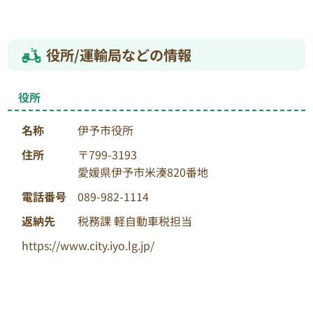
役所/運輸局などの情報
役所
名称
伊予市役所
住所
〒799-3193
愛媛県伊予市米湊820番地
電話番号
089-982-1114
返納先
税務課 軽自動車税担当
https://www.city.iyo.lg.jp/