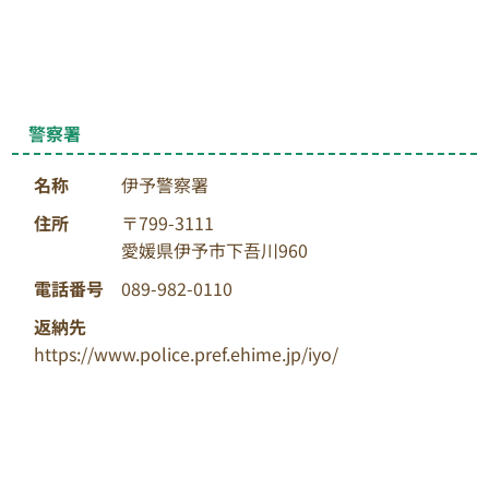
警察署
名称
伊予警察署
住所
〒799-3111
愛媛県伊予市下吾川960
電話番号
089-982-0110
返納先
https://www.police.pref.ehime.jp/iyo/