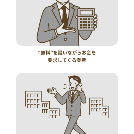
“無料”を謳いながらお金を
要求してくる業者