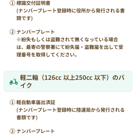
標識交付証明書
(ナンバープレート登録時に役所から発行される書
類です)
ナンバープレート
※紛失もしくは盗難されて無くなっている場合
は、最寄の警察署にて紛失届・盗難届を出して受
理番号を取得してください。
軽二輪（126cc 以上250cc 以下）のバ
イク
軽自動車届出済証
(ナンバープレート登録時に陸運局から発行される
書類です)
ナンバープレート