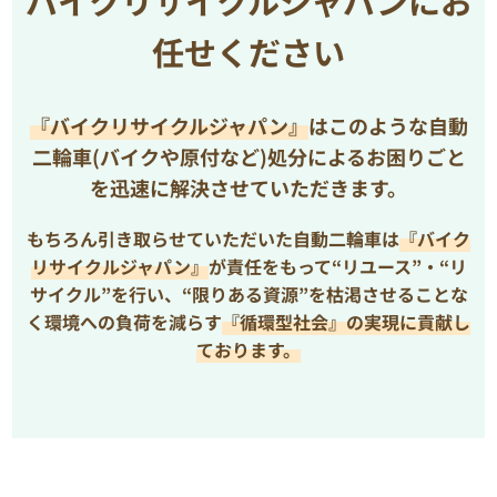
バイクリサイクルジャパンにお
任せください
『バイクリサイクルジャパン』
はこのような自動
二輪車(バイクや原付など)処分によるお困りごと
を
迅速に解決させていただきます。
もちろん引き取らせていただいた自動二輪車は
『バイク
リサイクルジャパン』
が責任をもって“リユース”・“リ
サイクル”を行い、
“限りある資源”を枯渇させることな
く環境への負荷を減らす
『循環型社会』の実現に貢献し
ております。