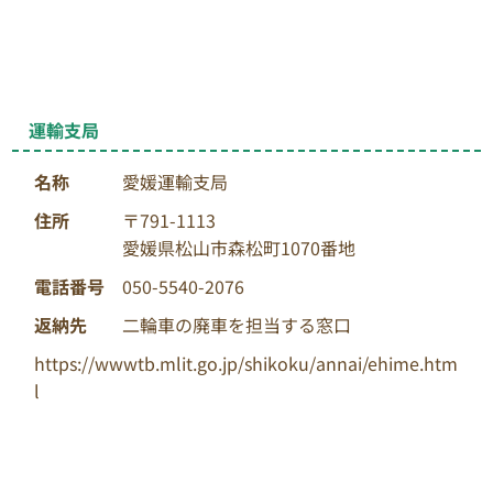
運輸支局
名称
愛媛運輸支局
住所
〒791-1113
愛媛県松山市森松町1070番地
電話番号
050-5540-2076
返納先
二輪車の廃車を担当する窓口
https://wwwtb.mlit.go.jp/shikoku/annai/ehime.htm
l