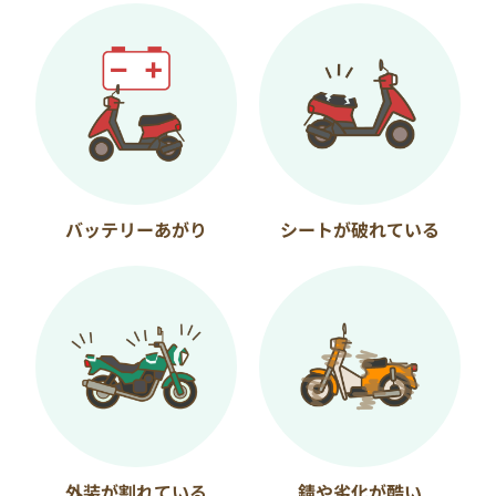
バッテリーあがり
シートが破れている
外装が割れている
錆や劣化が酷い