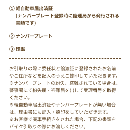
軽自動車届出済証
(ナンバープレート登録時に陸運局から発行される
書類です)
ナンバープレート
印鑑
お引取りの際に委任状と譲渡証に登録されたお名前
やご住所などを記入のうえご捺印していただきます。
※ナンバープレートの紛失、盗難されている場合は、
警察署にて紛失届・盗難届を出して受理番号を取得
ください。
※軽自動車届出済証やナンバープレートが無い場合
は、理由書にも記入・捺印をしていただきます。
※お客様で廃車手続きをされた場合、下記の書類を
バイク引取りの際にお渡しください。