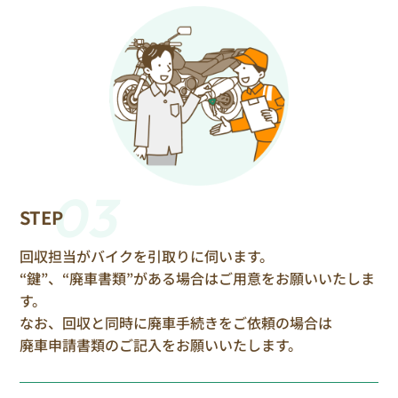
03
STEP
回収担当がバイクを引取りに伺います。
“鍵”、“廃車書類”がある場合はご用意をお願いいたしま
す。
なお、回収と同時に廃車手続きをご依頼の場合は
廃車申請書類のご記入をお願いいたします。