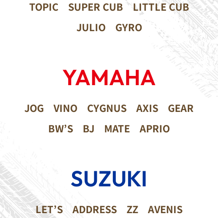
TOPIC
SUPER CUB
LITTLE CUB
JULIO
GYRO
YAMAHA
JOG
VINO
CYGNUS
AXIS
GEAR
BW’S
BJ
MATE
APRIO
SUZUKI
LET’S
ADDRESS
ZZ
AVENIS