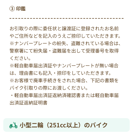
印鑑
お引取りの際に委任状と譲渡証に登録されたお名前
やご住所などを記入のうえご捺印していただきます。
※ナンバープレートの紛失、盗難されている場合は、
警察署にて紛失届・盗難届を出して受理番号を取得
ください。
※軽自動車届出済証やナンバープレートが無い場合
は、理由書にも記入・捺印をしていただきます。
※お客様で廃車手続きをされた場合、下記の書類を
バイク引取りの際にお渡しください。
・軽自動車届出済証返納済確認書または軽自動車届
出済証返納証明書
小型二輪（251cc以上）のバイク