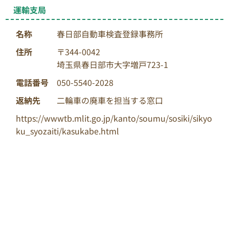
運輸支局
名称
春日部自動車検査登録事務所
住所
〒344-0042
埼玉県春日部市大字増戸723-1
電話番号
050-5540-2028
返納先
二輪車の廃車を担当する窓口
https://wwwtb.mlit.go.jp/kanto/soumu/sosiki/sikyo
ku_syozaiti/kasukabe.html