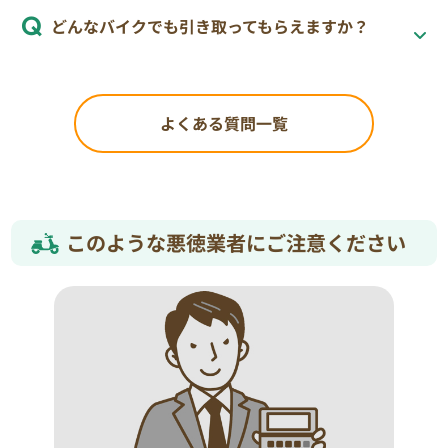
どんなバイクでも引き取ってもらえますか？
よくある質問一覧
このような悪徳業者にご注意ください