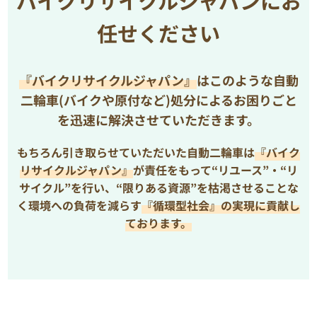
バイクリサイクルジャパンにお
任せください
『バイクリサイクルジャパン』
はこのような自動
二輪車(バイクや原付など)処分によるお困りごと
を
迅速に解決させていただきます。
もちろん引き取らせていただいた自動二輪車は
『バイク
リサイクルジャパン』
が責任をもって“リユース”・“リ
サイクル”を行い、
“限りある資源”を枯渇させることな
く環境への負荷を減らす
『循環型社会』の実現に貢献し
ております。