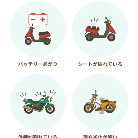
バッテリーあがり
シートが破れている
外装が割れている
錆や劣化が酷い