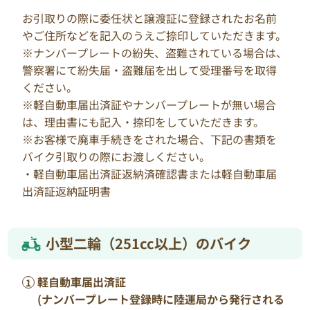
お引取りの際に委任状と譲渡証に登録されたお名前
やご住所などを記入のうえご捺印していただきます。
※ナンバープレートの紛失、盗難されている場合は、
警察署にて紛失届・盗難届を出して受理番号を取得
ください。
※軽自動車届出済証やナンバープレートが無い場合
は、理由書にも記入・捺印をしていただきます。
※お客様で廃車手続きをされた場合、下記の書類を
バイク引取りの際にお渡しください。
・軽自動車届出済証返納済確認書または軽自動車届
出済証返納証明書
小型二輪（251cc以上）のバイク
軽自動車届出済証
(ナンバープレート登録時に陸運局から発行される