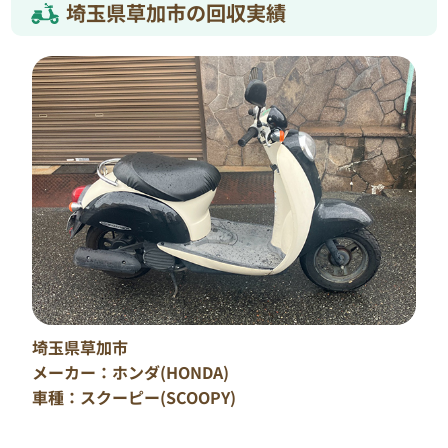
埼玉県草加市の回収実績
埼玉県草加市
メーカー：ホンダ(HONDA)
車種：スクーピー(SCOOPY)