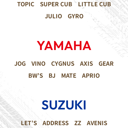
TOPIC
SUPER CUB
LITTLE CUB
JULIO
GYRO
YAMAHA
JOG
VINO
CYGNUS
AXIS
GEAR
BW’S
BJ
MATE
APRIO
SUZUKI
LET’S
ADDRESS
ZZ
AVENIS