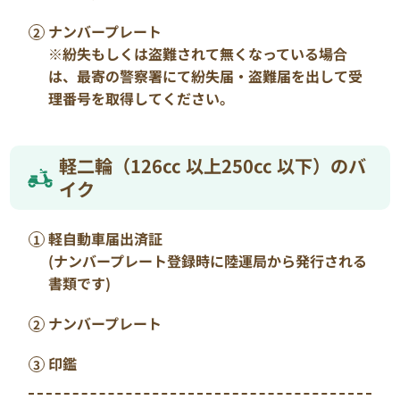
ナンバープレート
※紛失もしくは盗難されて無くなっている場合
は、最寄の警察署にて紛失届・盗難届を出して受
理番号を取得してください。
軽二輪（126cc 以上250cc 以下）のバ
イク
軽自動車届出済証
(ナンバープレート登録時に陸運局から発行される
書類です)
ナンバープレート
印鑑