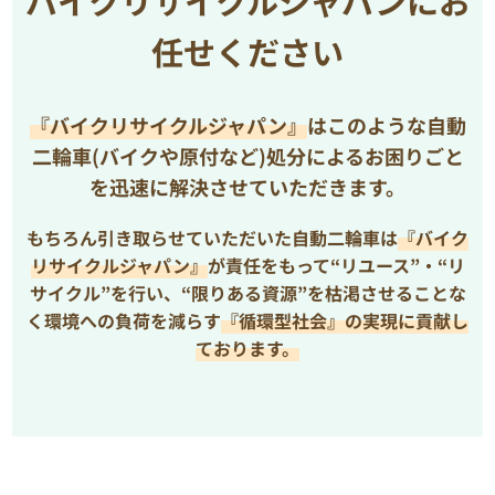
バイクリサイクルジャパンにお
任せください
『バイクリサイクルジャパン』
はこのような自動
二輪車(バイクや原付など)処分によるお困りごと
を
迅速に解決させていただきます。
もちろん引き取らせていただいた自動二輪車は
『バイク
リサイクルジャパン』
が責任をもって“リユース”・“リ
サイクル”を行い、
“限りある資源”を枯渇させることな
く環境への負荷を減らす
『循環型社会』の実現に貢献し
ております。