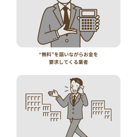
“無料”を謳いながらお金を
要求してくる業者