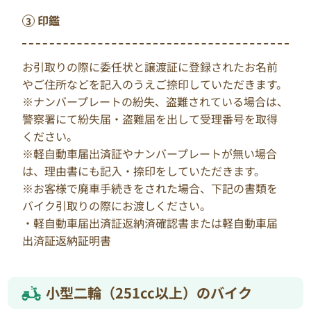
印鑑
お引取りの際に委任状と譲渡証に登録されたお名前
やご住所などを記入のうえご捺印していただきます。
※ナンバープレートの紛失、盗難されている場合は、
警察署にて紛失届・盗難届を出して受理番号を取得
ください。
※軽自動車届出済証やナンバープレートが無い場合
は、理由書にも記入・捺印をしていただきます。
※お客様で廃車手続きをされた場合、下記の書類を
バイク引取りの際にお渡しください。
・軽自動車届出済証返納済確認書または軽自動車届
出済証返納証明書
小型二輪（251cc以上）のバイク