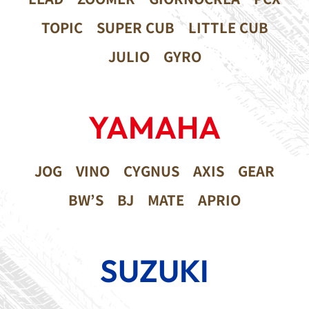
TOPIC
SUPER CUB
LITTLE CUB
JULIO
GYRO
YAMAHA
JOG
VINO
CYGNUS
AXIS
GEAR
BW’S
BJ
MATE
APRIO
SUZUKI