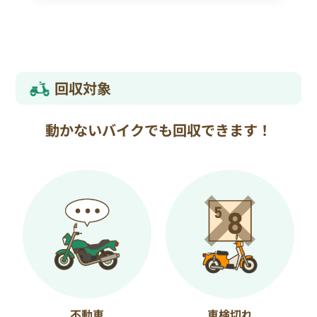
回収対象
動かないバイクでも回収できます！
不動車
車検切れ