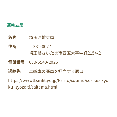
運輸支局
名称
埼玉運輸支局
住所
〒331-0077
埼玉県さいたま市西区大字中釘2154-2
電話番号
050-5540-2026
返納先
二輪車の廃車を担当する窓口
https://wwwtb.mlit.go.jp/kanto/soumu/sosiki/sikyo
ku_syozaiti/saitama.html