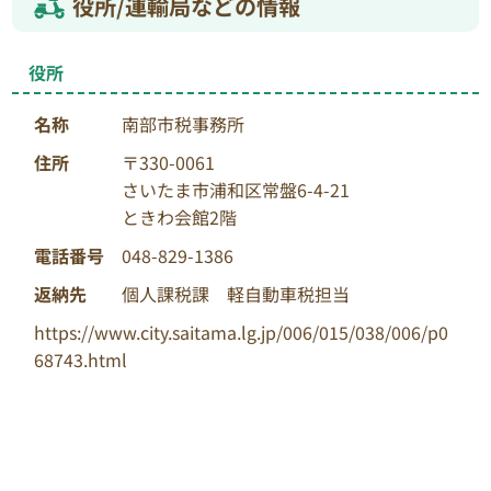
役所/運輸局などの情報
役所
名称
南部市税事務所
住所
〒330-0061
さいたま市浦和区常盤6-4-21
ときわ会館2階
電話番号
048-829-1386
返納先
個人課税課 軽自動車税担当
https://www.city.saitama.lg.jp/006/015/038/006/p0
68743.html