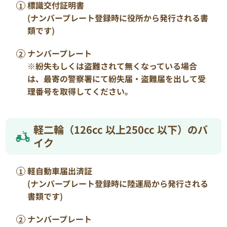
標識交付証明書
(ナンバープレート登録時に役所から発行される書
類です)
ナンバープレート
※紛失もしくは盗難されて無くなっている場合
は、最寄の警察署にて紛失届・盗難届を出して受
理番号を取得してください。
軽二輪（126cc 以上250cc 以下）のバ
イク
軽自動車届出済証
(ナンバープレート登録時に陸運局から発行される
書類です)
ナンバープレート