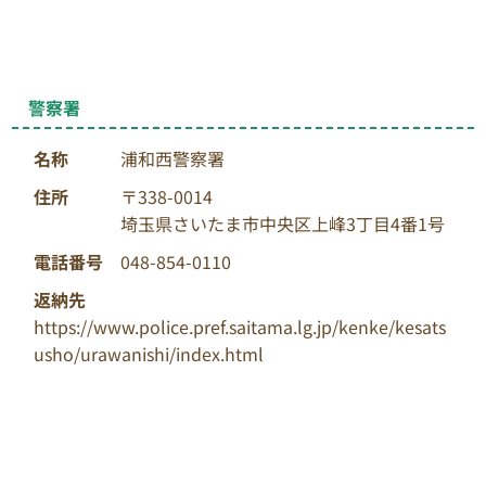
警察署
名称
浦和西警察署
住所
〒338-0014
埼玉県さいたま市中央区上峰3丁目4番1号
電話番号
048-854-0110
返納先
https://www.police.pref.saitama.lg.jp/kenke/kesats
usho/urawanishi/index.html