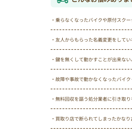
・乗らなくなったバイクや原付スクー
・友人からもらった名義変更をしてい
・鍵を無くして動かすことが出来ない
・故障や事故で動かなくなったバイク
・無料回収を謳う処分業者に引き取り
・買取り店で断られてしまったかなり