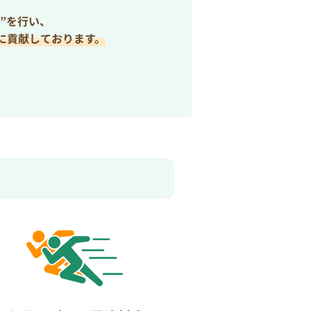
”を行い、
に貢献しております。