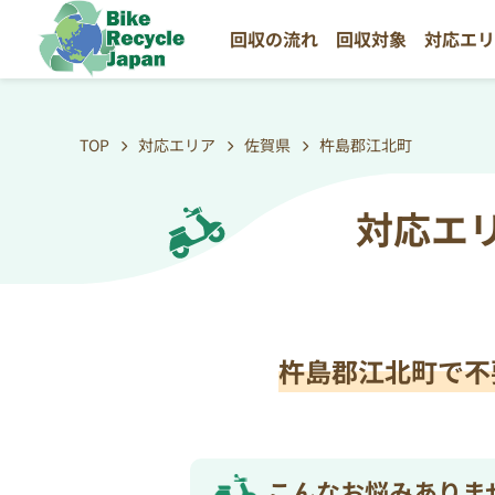
回収の流れ
回収対象
対応エ
TOP
対応エリア
佐賀県
杵島郡江北町
対応エ
杵島郡江北町で不
こんなお悩みありま