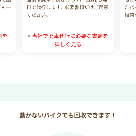
ども一
料で代行します。必要書類だけご用意
たバ
ください。
相談
由を
>
当社で廃車代行に必要な書類を
詳しく見る
動かないバイクでも回収できます！