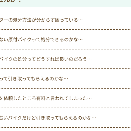
ターの処分方法が分からず困っている…
ない原付バイクって処分できるのかな…
バイクの処分ってどうすれば良いのだろう…
って引き取ってもらえるのかな…
を依頼したところ有料と言われてしまった…
古いバイクだけど引き取ってもらえるのかな…