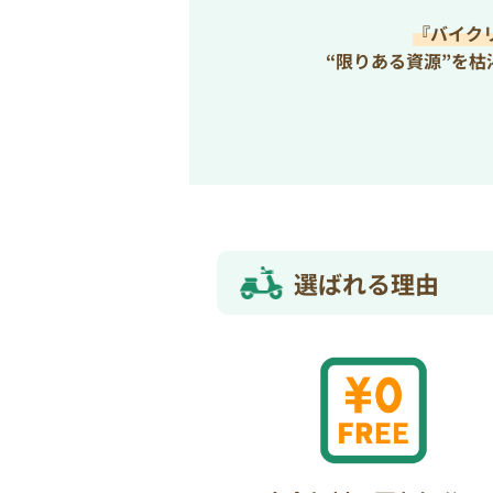
『バイク
“限りある資源”を
選ばれる理由