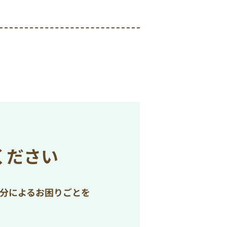
ください
処分によるお困りごとを