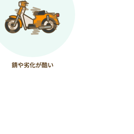
錆や劣化が酷い