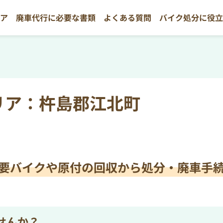
リア
廃車代行に必要な書類
よくある質問
バイク処分に役
リア：杵島郡江北町
要バイクや原付の
回収から処分・廃車手
せんか？