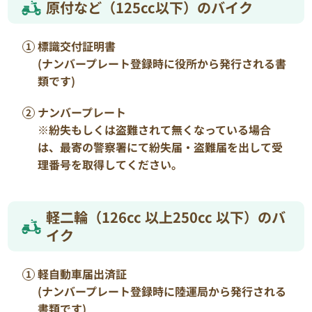
原付など（125cc以下）のバイク
標識交付証明書
(ナンバープレート登録時に役所から発行される書
類です)
ナンバープレート
※紛失もしくは盗難されて無くなっている場合
は、最寄の警察署にて紛失届・盗難届を出して受
理番号を取得してください。
軽二輪（126cc 以上250cc 以下）のバ
イク
軽自動車届出済証
(ナンバープレート登録時に陸運局から発行される
書類です)