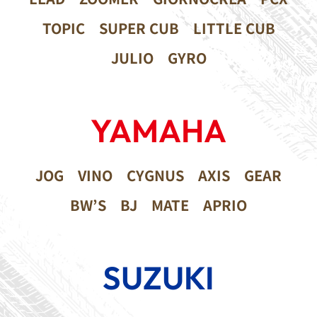
TOPIC
SUPER CUB
LITTLE CUB
JULIO
GYRO
YAMAHA
JOG
VINO
CYGNUS
AXIS
GEAR
BW’S
BJ
MATE
APRIO
SUZUKI