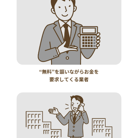
“無料”を謳いながらお金を
要求してくる業者