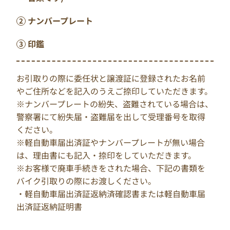
ナンバープレート
印鑑
お引取りの際に委任状と譲渡証に登録されたお名前
やご住所などを記入のうえご捺印していただきます。
※ナンバープレートの紛失、盗難されている場合は、
警察署にて紛失届・盗難届を出して受理番号を取得
ください。
※軽自動車届出済証やナンバープレートが無い場合
は、理由書にも記入・捺印をしていただきます。
※お客様で廃車手続きをされた場合、下記の書類を
バイク引取りの際にお渡しください。
・軽自動車届出済証返納済確認書または軽自動車届
出済証返納証明書