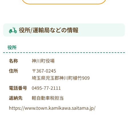
役所/運輸局などの情報
役所
名称
神川町役場
住所
〒367-0245
埼玉県児玉郡神川町植竹909
電話番号
0495-77-2111
返納先
軽自動車税担当
https://www.town.kamikawa.saitama.jp/