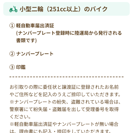
小型二輪（251cc以上）のバイク
軽自動車届出済証
(ナンバープレート登録時に陸運局から発行される
書類です)
ナンバープレート
印鑑
お引取りの際に委任状と譲渡証に登録されたお名前
やご住所などを記入のうえご捺印していただきます。
※ナンバープレートの紛失、盗難されている場合は、
警察署にて紛失届・盗難届を出して受理番号を取得
ください。
※軽自動車届出済証やナンバープレートが無い場合
は、理由書にも記入・捺印をしていただきます。