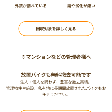
外装が割れている
錆や劣化が酷い
回収対象を詳しく見る
※マンションなどの管理者様へ
放置バイクも無料撤去可能です
法人・個人を問わず、豊富な撤去実績。
管理物件や施設、私有地に長期間放置されたバイクもお
任せください。