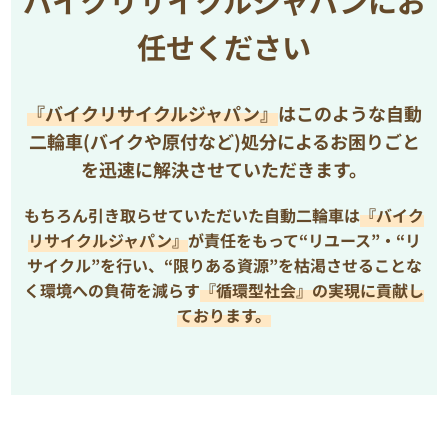
バイクリサイクルジャパンにお
任せください
『バイクリサイクルジャパン』
はこのような自動
二輪車(バイクや原付など)処分によるお困りごと
を
迅速に解決させていただきます。
もちろん引き取らせていただいた自動二輪車は
『バイク
リサイクルジャパン』
が責任をもって“リユース”・“リ
サイクル”を行い、
“限りある資源”を枯渇させることな
く環境への負荷を減らす
『循環型社会』の実現に貢献し
ております。