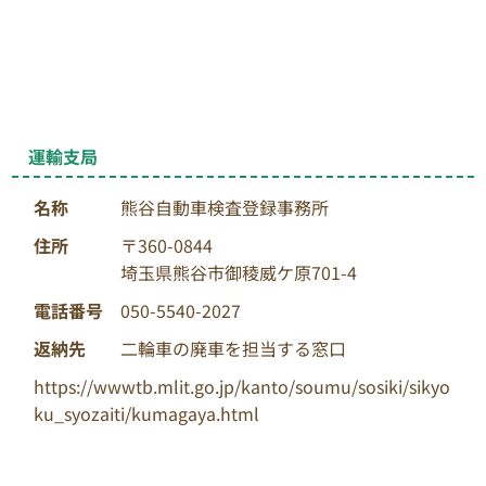
運輸支局
名称
熊谷自動車検査登録事務所
住所
〒360-0844
埼玉県熊谷市御稜威ケ原701-4
電話番号
050-5540-2027
返納先
二輪車の廃車を担当する窓口
https://wwwtb.mlit.go.jp/kanto/soumu/sosiki/sikyo
ku_syozaiti/kumagaya.html