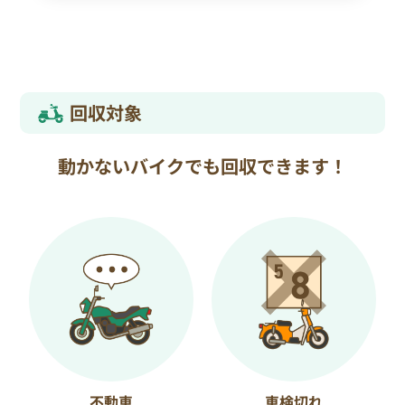
回収対象
動かないバイクでも回収できます！
不動車
車検切れ