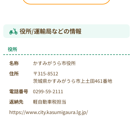
役所/運輸局などの情報
役所
名称
かすみがうら市役所
住所
〒315-8512
茨城県かすみがうら市上土田461番地
電話番号
0299-59-2111
返納先
軽自動車税担当
https://www.city.kasumigaura.lg.jp/