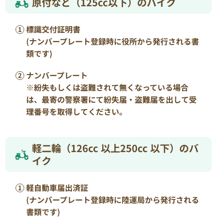
原付など（125cc以下）のバイク
標識交付証明書
(ナンバープレート登録時に役所から発行される書
類です)
ナンバープレート
※紛失もしくは盗難されて無くなっている場合
は、最寄の警察署にて紛失届・盗難届を出して受
理番号を取得してください。
軽二輪（126cc 以上250cc 以下）のバ
イク
軽自動車届出済証
(ナンバープレート登録時に陸運局から発行される
書類です)