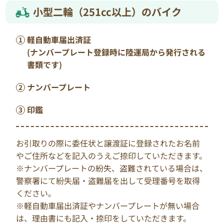
小型二輪（251cc以上）のバイク
軽自動車届出済証
(ナンバープレート登録時に陸運局から発行される
書類です)
ナンバープレート
印鑑
お引取りの際に委任状と譲渡証に登録されたお名前
やご住所などを記入のうえご捺印していただきます。
※ナンバープレートの紛失、盗難されている場合は、
警察署にて紛失届・盗難届を出して受理番号を取得
ください。
※軽自動車届出済証やナンバープレートが無い場合
は、理由書にも記入・捺印をしていただきます。