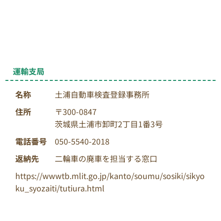
運輸支局
名称
土浦自動車検査登録事務所
住所
〒300-0847
茨城県土浦市卸町2丁目1番3号
電話番号
050-5540-2018
返納先
二輪車の廃車を担当する窓口
https://wwwtb.mlit.go.jp/kanto/soumu/sosiki/sikyo
ku_syozaiti/tutiura.html