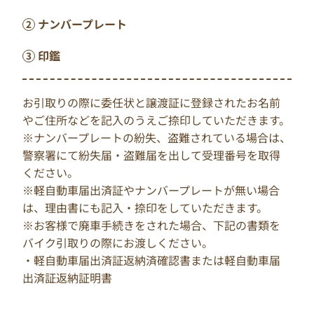
ナンバープレート
印鑑
お引取りの際に委任状と譲渡証に登録されたお名前
やご住所などを記入のうえご捺印していただきます。
※ナンバープレートの紛失、盗難されている場合は、
警察署にて紛失届・盗難届を出して受理番号を取得
ください。
※軽自動車届出済証やナンバープレートが無い場合
は、理由書にも記入・捺印をしていただきます。
※お客様で廃車手続きをされた場合、下記の書類を
バイク引取りの際にお渡しください。
・軽自動車届出済証返納済確認書または軽自動車届
出済証返納証明書