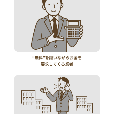
“無料”を謳いながらお金を
要求してくる業者