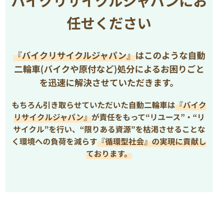
バイクリサイクルジャパンにお
任せください
『バイクリサイクルジャパン』
はこのような自動
二輪車(バイクや原付など)処分によるお困りごと
を
迅速に解決させていただきます。
もちろん引き取らせていただいた自動二輪車は
『バイク
リサイクルジャパン』
が責任をもって“リユース”・“リ
サイクル”を行い、
“限りある資源”を枯渇させることな
く環境への負荷を減らす
『循環型社会』の実現に貢献し
ております。