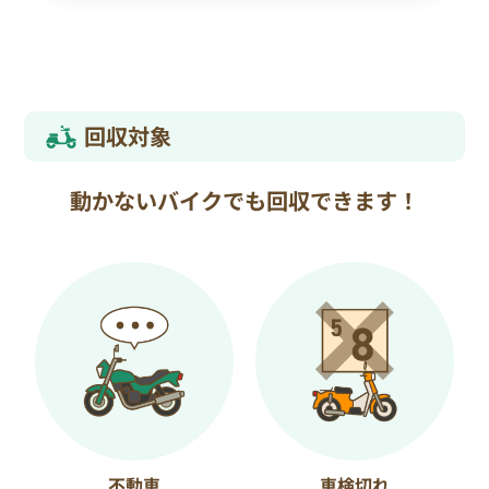
回収対象
動かないバイクでも回収できます！
不動車
車検切れ