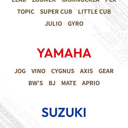
TOPIC
SUPER CUB
LITTLE CUB
JULIO
GYRO
YAMAHA
JOG
VINO
CYGNUS
AXIS
GEAR
BW’S
BJ
MATE
APRIO
SUZUKI