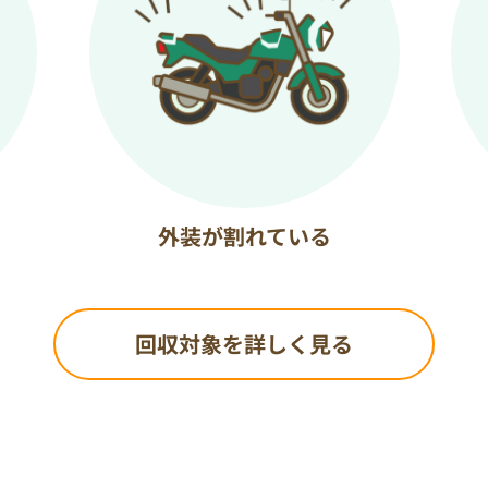
外装が割れている
回収対象を詳しく見る