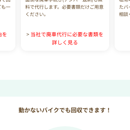
ども一
料で代行します。必要書類だけご用意
たバ
ください。
相談
由を
>
当社で廃車代行に必要な書類を
詳しく見る
動かないバイクでも回収できます！