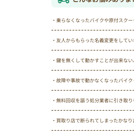
・乗らなくなったバイクや原付スクー
・友人からもらった名義変更をしてい
・鍵を無くして動かすことが出来ない
・故障や事故で動かなくなったバイク
・無料回収を謳う処分業者に引き取り
・買取り店で断られてしまったかなり