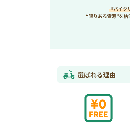
『バイク
“限りある資源”を
選ばれる理由