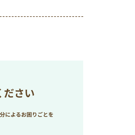
ください
処分によるお困りごとを