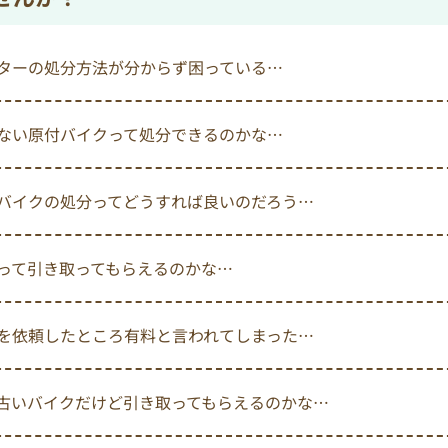
ターの処分方法が分からず困っている…
ない原付バイクって処分できるのかな…
バイクの処分ってどうすれば良いのだろう…
って引き取ってもらえるのかな…
を依頼したところ有料と言われてしまった…
古いバイクだけど引き取ってもらえるのかな…