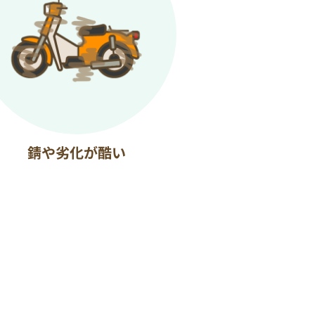
錆や劣化が酷い