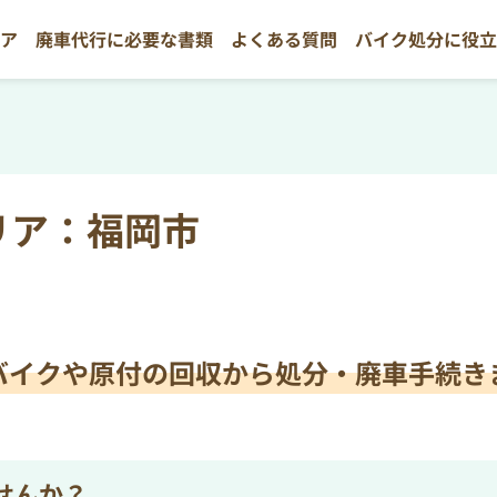
リア
廃車代行に必要な書類
よくある質問
バイク処分に役
リア：福岡市
バイクや原付の
回収から処分・廃車手続き
せんか？