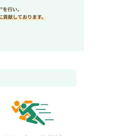
”を行い、
に貢献しております。