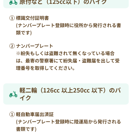
原付など（125cc以下）のバイク
標識交付証明書
(ナンバープレート登録時に役所から発行される書
類です)
ナンバープレート
※紛失もしくは盗難されて無くなっている場合
は、最寄の警察署にて紛失届・盗難届を出して受
理番号を取得してください。
軽二輪（126cc 以上250cc 以下）のバ
イク
軽自動車届出済証
(ナンバープレート登録時に陸運局から発行される
書類です)