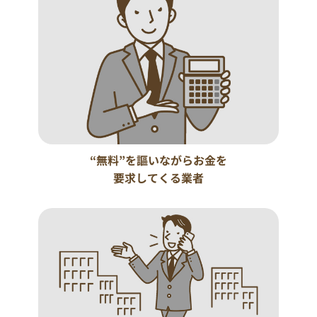
“無料”を謳いながらお金を
要求してくる業者