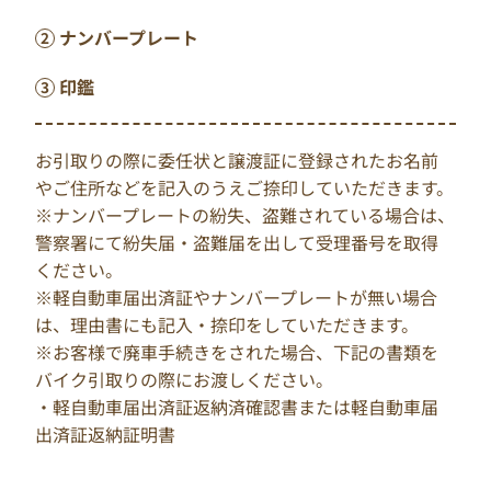
ナンバープレート
印鑑
お引取りの際に委任状と譲渡証に登録されたお名前
やご住所などを記入のうえご捺印していただきます。
※ナンバープレートの紛失、盗難されている場合は、
警察署にて紛失届・盗難届を出して受理番号を取得
ください。
※軽自動車届出済証やナンバープレートが無い場合
は、理由書にも記入・捺印をしていただきます。
※お客様で廃車手続きをされた場合、下記の書類を
バイク引取りの際にお渡しください。
・軽自動車届出済証返納済確認書または軽自動車届
出済証返納証明書