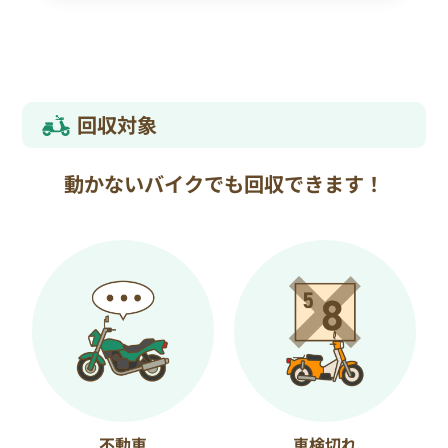
回収対象
動かないバイクでも回収できます！
不動車
車検切れ