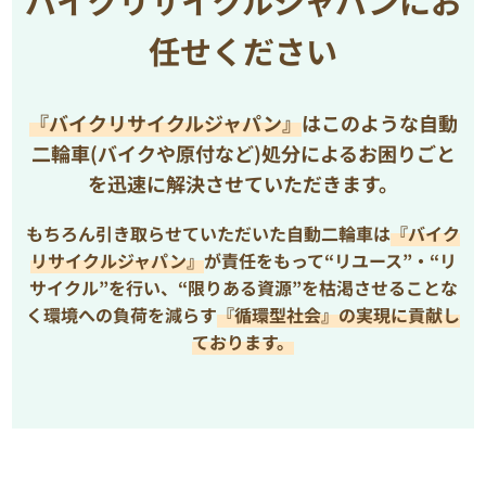
バイクリサイクルジャパンにお
任せください
『バイクリサイクルジャパン』
はこのような自動
二輪車(バイクや原付など)処分によるお困りごと
を
迅速に解決させていただきます。
もちろん引き取らせていただいた自動二輪車は
『バイク
リサイクルジャパン』
が責任をもって“リユース”・“リ
サイクル”を行い、
“限りある資源”を枯渇させることな
く環境への負荷を減らす
『循環型社会』の実現に貢献し
ております。