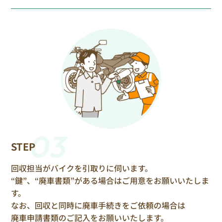
03
STEP
回収担当がバイクを引取りに伺います。
“鍵”、“廃車書類”がある場合はご用意をお願いいたしま
す。
なお、回収と同時に廃車手続きをご依頼の場合は
廃車申請書類のご記入をお願いいたします。