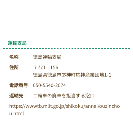
運輸支局
名称
徳島運輸支局
住所
〒771-1156
徳島県徳島市応神町応神産業団地1-1
電話番号
050-5540-2074
返納先
二輪車の廃車を担当する窓口
https://wwwtb.mlit.go.jp/shikoku/annai/ouzincho
u.html