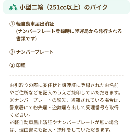
小型二輪（251cc以上）のバイク
軽自動車届出済証
(ナンバープレート登録時に陸運局から発行される
書類です)
ナンバープレート
印鑑
お引取りの際に委任状と譲渡証に登録されたお名前
やご住所などを記入のうえご捺印していただきます。
※ナンバープレートの紛失、盗難されている場合は、
警察署にて紛失届・盗難届を出して受理番号を取得
ください。
※軽自動車届出済証やナンバープレートが無い場合
は、理由書にも記入・捺印をしていただきます。