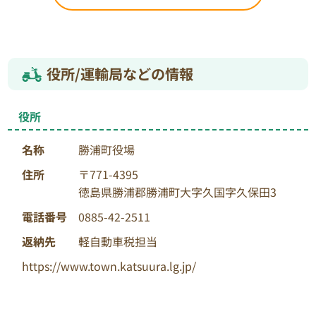
役所/運輸局などの情報
役所
名称
勝浦町役場
住所
〒771-4395
徳島県勝浦郡勝浦町大字久国字久保田3
電話番号
0885-42-2511
返納先
軽自動車税担当
https://www.town.katsuura.lg.jp/