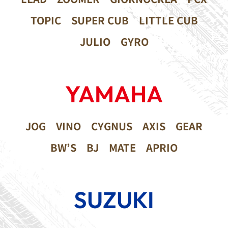
TOPIC
SUPER CUB
LITTLE CUB
JULIO
GYRO
YAMAHA
JOG
VINO
CYGNUS
AXIS
GEAR
BW’S
BJ
MATE
APRIO
SUZUKI