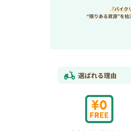
『バイク
“限りある資源”を
選ばれる理由