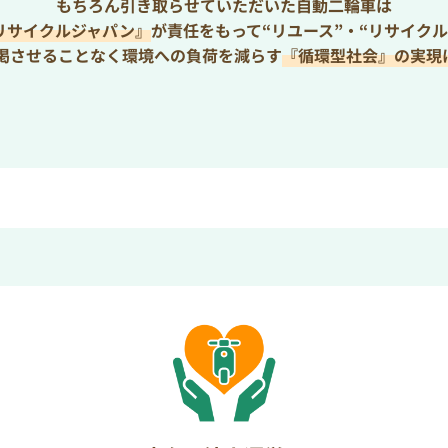
もちろん引き取らせていただいた自動二輪車は
リサイクルジャパン』
が責任をもって“リユース”・“リサイクル
枯渇させることなく環境への負荷を減らす
『循環型社会』の実現