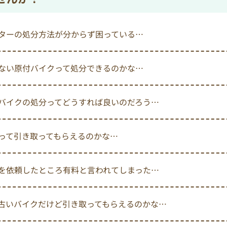
ターの処分方法が分からず困っている…
ない原付バイクって処分できるのかな…
バイクの処分ってどうすれば良いのだろう…
って引き取ってもらえるのかな…
を依頼したところ有料と言われてしまった…
古いバイクだけど引き取ってもらえるのかな…