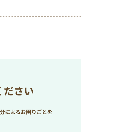
ください
処分によるお困りごとを