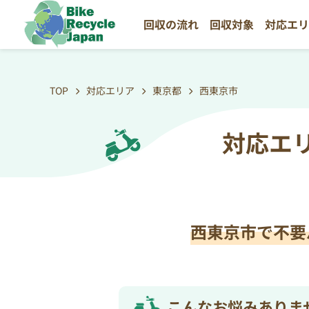
回収の流れ
回収対象
対応エ
TOP
対応エリア
東京都
西東京市
対応エ
西東京市で不要
こんなお悩みありま