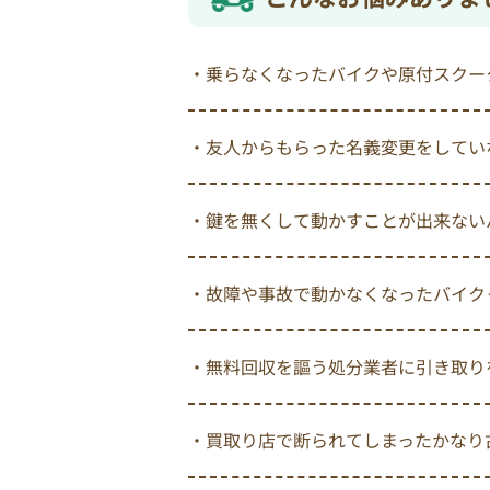
・乗らなくなったバイクや原付スクー
・友人からもらった名義変更をしてい
・鍵を無くして動かすことが出来ない
・故障や事故で動かなくなったバイク
・無料回収を謳う処分業者に引き取り
・買取り店で断られてしまったかなり