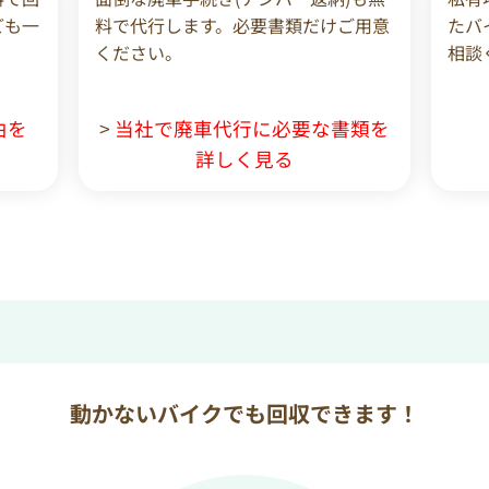
ども一
料で代行します。必要書類だけご用意
たバ
ください。
相談
由を
>
当社で廃車代行に必要な書類を
詳しく見る
動かないバイクでも回収できます！