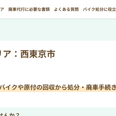
リア
廃車代行に必要な書類
よくある質問
バイク処分に役
リア：西東京市
バイクや原付の
回収から処分・廃車手続
せんか？