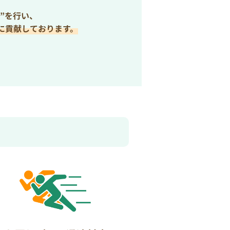
”を行い、
に貢献しております。