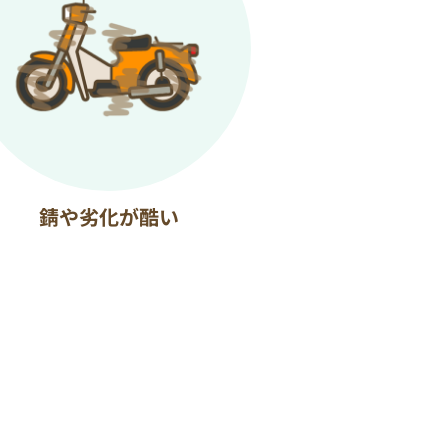
錆や劣化が酷い