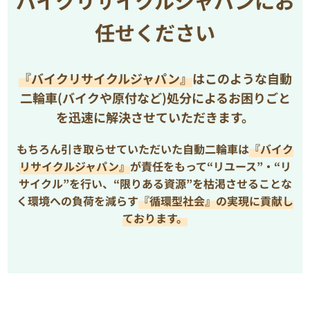
バイクリサイクルジャパンにお
任せください
『バイクリサイクルジャパン』
はこのような自動
二輪車(バイクや原付など)処分によるお困りごと
を
迅速に解決させていただきます。
もちろん引き取らせていただいた自動二輪車は
『バイク
リサイクルジャパン』
が責任をもって“リユース”・“リ
サイクル”を行い、
“限りある資源”を枯渇させることな
く環境への負荷を減らす
『循環型社会』の実現に貢献し
ております。