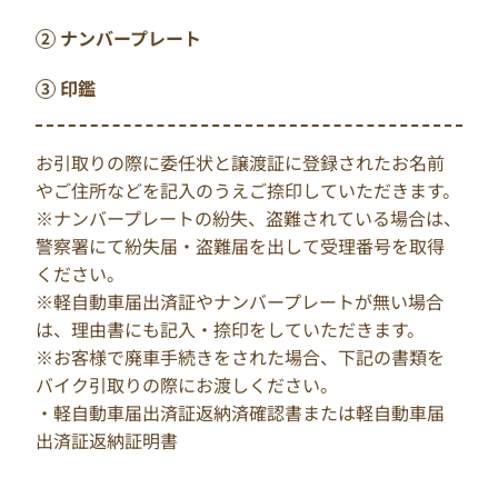
ナンバープレート
印鑑
お引取りの際に委任状と譲渡証に登録されたお名前
やご住所などを記入のうえご捺印していただきます。
※ナンバープレートの紛失、盗難されている場合は、
警察署にて紛失届・盗難届を出して受理番号を取得
ください。
※軽自動車届出済証やナンバープレートが無い場合
は、理由書にも記入・捺印をしていただきます。
※お客様で廃車手続きをされた場合、下記の書類を
バイク引取りの際にお渡しください。
・軽自動車届出済証返納済確認書または軽自動車届
出済証返納証明書