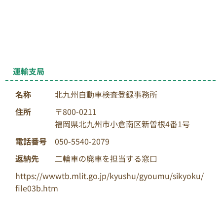
運輸支局
名称
北九州自動車検査登録事務所
住所
〒800-0211
福岡県北九州市小倉南区新曽根4番1号
電話番号
050-5540-2079
返納先
二輪車の廃車を担当する窓口
https://wwwtb.mlit.go.jp/kyushu/gyoumu/sikyoku/
file03b.htm