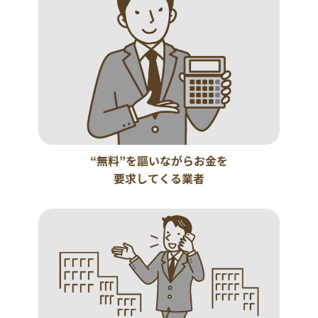
“無料”を謳いながらお金を
要求してくる業者