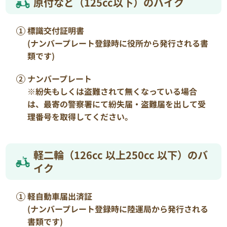
原付など（125cc以下）のバイク
標識交付証明書
(ナンバープレート登録時に役所から発行される書
類です)
ナンバープレート
※紛失もしくは盗難されて無くなっている場合
は、最寄の警察署にて紛失届・盗難届を出して受
理番号を取得してください。
軽二輪（126cc 以上250cc 以下）のバ
イク
軽自動車届出済証
(ナンバープレート登録時に陸運局から発行される
書類です)