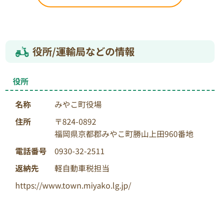
役所/運輸局などの情報
役所
名称
みやこ町役場
住所
〒824-0892
福岡県京都郡みやこ町勝山上田960番地
電話番号
0930-32-2511
返納先
軽自動車税担当
https://www.town.miyako.lg.jp/