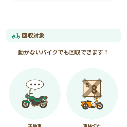
回収対象
動かないバイクでも回収できます！
不動車
車検切れ