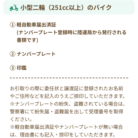
小型二輪（251cc以上）のバイク
軽自動車届出済証
(ナンバープレート登録時に陸運局から発行される
書類です)
ナンバープレート
印鑑
お引取りの際に委任状と譲渡証に登録されたお名前
やご住所などを記入のうえご捺印していただきます。
※ナンバープレートの紛失、盗難されている場合は、
警察署にて紛失届・盗難届を出して受理番号を取得
ください。
※軽自動車届出済証やナンバープレートが無い場合
は、理由書にも記入・捺印をしていただきます。