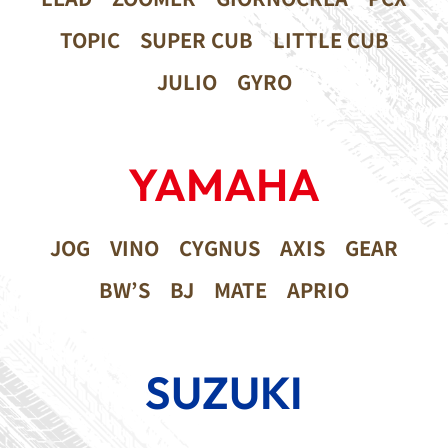
TOPIC
SUPER CUB
LITTLE CUB
JULIO
GYRO
YAMAHA
JOG
VINO
CYGNUS
AXIS
GEAR
BW’S
BJ
MATE
APRIO
SUZUKI