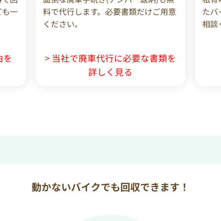
ども一
料で代行します。必要書類だけご用意
たバ
ください。
相談
由を
>
当社で廃車代行に必要な書類を
詳しく見る
動かないバイクでも回収できます！