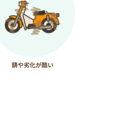
錆や劣化が酷い