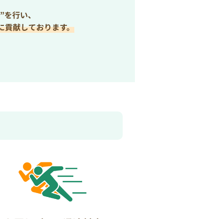
”を行い、
に貢献しております。