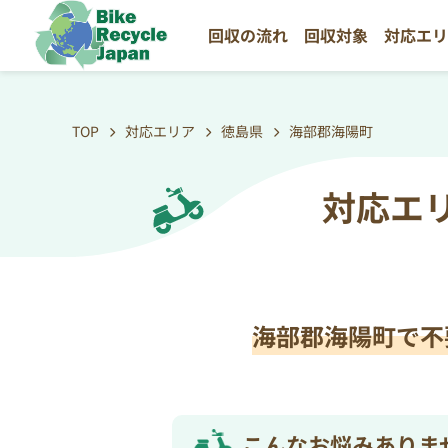
回収の流れ
回収対象
対応エ
TOP
対応エリア
徳島県
海部郡海陽町
対応エ
海部郡海陽町で不
こんなお悩みありま