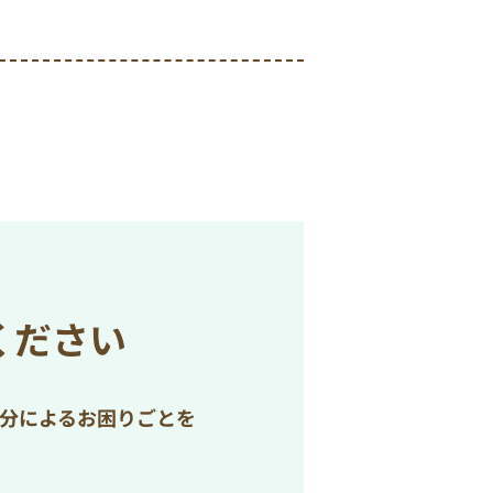
ください
処分によるお困りごとを