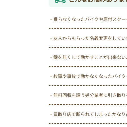
・乗らなくなったバイクや原付スクー
・友人からもらった名義変更をしてい
・鍵を無くして動かすことが出来ない
・故障や事故で動かなくなったバイク
・無料回収を謳う処分業者に引き取り
・買取り店で断られてしまったかなり