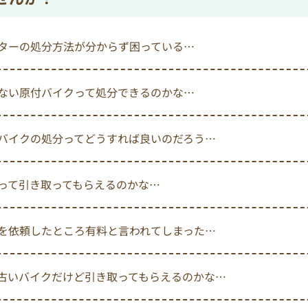
ターの処分方法が分からず困っている…
ない原付バイクって処分できるのかな…
バイクの処分ってどうすれば良いのだろう…
って引き取ってもらえるのかな…
を依頼したところ有料と言われてしまった…
古いバイクだけど引き取ってもらえるのかな…