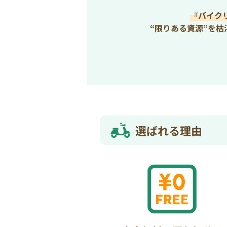
『バイク
“限りある資源”を
選ばれる理由