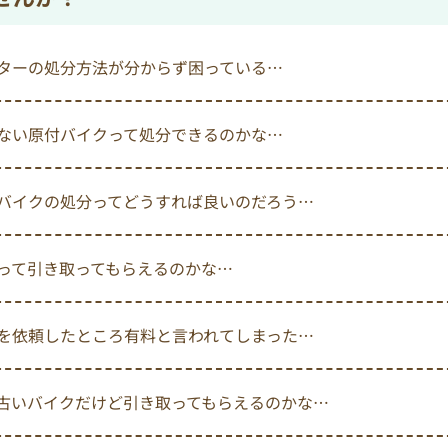
ターの処分方法が分からず困っている…
ない原付バイクって処分できるのかな…
バイクの処分ってどうすれば良いのだろう…
って引き取ってもらえるのかな…
を依頼したところ有料と言われてしまった…
古いバイクだけど引き取ってもらえるのかな…