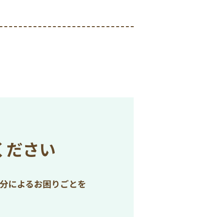
ください
処分によるお困りごとを