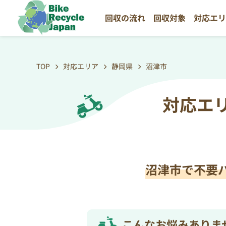
回収の流れ
回収対象
対応エ
TOP
対応エリア
静岡県
沼津市
対応エ
沼津市で不要
こんなお悩みありま