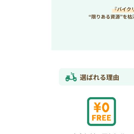
『バイク
“限りある資源”を
選ばれる理由