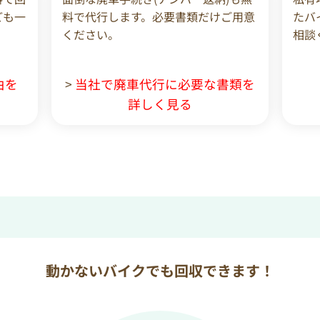
ども一
料で代行します。必要書類だけご用意
たバ
ください。
相談
由を
>
当社で廃車代行に必要な書類を
詳しく見る
動かないバイクでも回収できます！