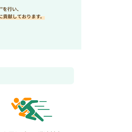
”を行い、
に貢献しております。