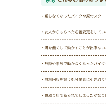
・乗らなくなったバイクや原付スクー
・友人からもらった名義変更をしてい
・鍵を無くして動かすことが出来ない
・故障や事故で動かなくなったバイク
・無料回収を謳う処分業者に引き取り
・買取り店で断られてしまったかなり