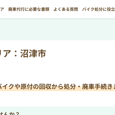
リア
廃車代行に必要な書類
よくある質問
バイク処分に役
リア：沼津市
バイクや原付の
回収から処分・廃車手続き
せんか？