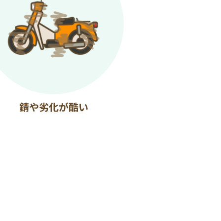
錆や劣化が酷い