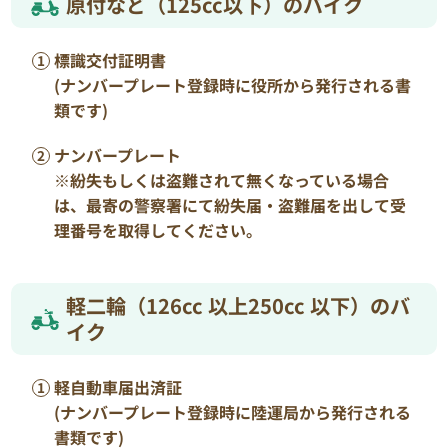
原付など（125cc以下）のバイク
標識交付証明書
(ナンバープレート登録時に役所から発行される書
類です)
ナンバープレート
※紛失もしくは盗難されて無くなっている場合
は、最寄の警察署にて紛失届・盗難届を出して受
理番号を取得してください。
軽二輪（126cc 以上250cc 以下）のバ
イク
軽自動車届出済証
(ナンバープレート登録時に陸運局から発行される
書類です)