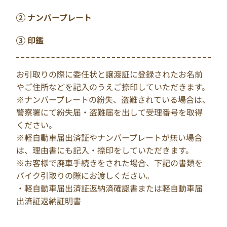
ナンバープレート
印鑑
お引取りの際に委任状と譲渡証に登録されたお名前
やご住所などを記入のうえご捺印していただきます。
※ナンバープレートの紛失、盗難されている場合は、
警察署にて紛失届・盗難届を出して受理番号を取得
ください。
※軽自動車届出済証やナンバープレートが無い場合
は、理由書にも記入・捺印をしていただきます。
※お客様で廃車手続きをされた場合、下記の書類を
バイク引取りの際にお渡しください。
・軽自動車届出済証返納済確認書または軽自動車届
出済証返納証明書