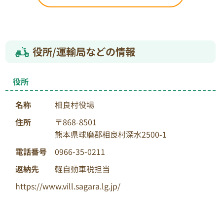
役所/運輸局などの情報
役所
名称
相良村役場
住所
〒868-8501
熊本県球磨郡相良村深水2500-1
電話番号
0966-35-0211
返納先
軽自動車税担当
https://www.vill.sagara.lg.jp/