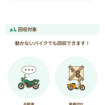
回収対象
動かないバイクでも回収できます！
不動車
車検切れ