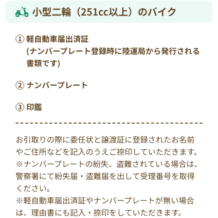
小型二輪（251cc以上）のバイク
軽自動車届出済証
(ナンバープレート登録時に陸運局から発行される
書類です)
ナンバープレート
印鑑
お引取りの際に委任状と譲渡証に登録されたお名前
やご住所などを記入のうえご捺印していただきます。
※ナンバープレートの紛失、盗難されている場合は、
警察署にて紛失届・盗難届を出して受理番号を取得
ください。
※軽自動車届出済証やナンバープレートが無い場合
は、理由書にも記入・捺印をしていただきます。