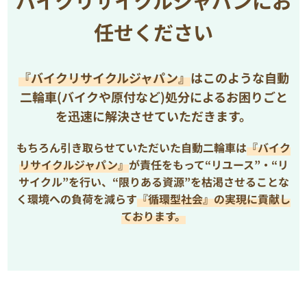
バイクリサイクルジャパンにお
任せください
『バイクリサイクルジャパン』
はこのような自動
二輪車(バイクや原付など)処分によるお困りごと
を
迅速に解決させていただきます。
もちろん引き取らせていただいた自動二輪車は
『バイク
リサイクルジャパン』
が責任をもって“リユース”・“リ
サイクル”を行い、
“限りある資源”を枯渇させることな
く環境への負荷を減らす
『循環型社会』の実現に貢献し
ております。