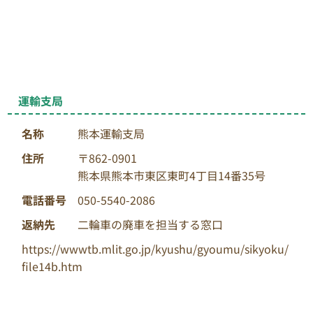
運輸支局
名称
熊本運輸支局
住所
〒862-0901
熊本県熊本市東区東町4丁目14番35号
電話番号
050-5540-2086
返納先
二輪車の廃車を担当する窓口
https://wwwtb.mlit.go.jp/kyushu/gyoumu/sikyoku/
file14b.htm