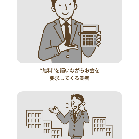
“無料”を謳いながらお金を
要求してくる業者