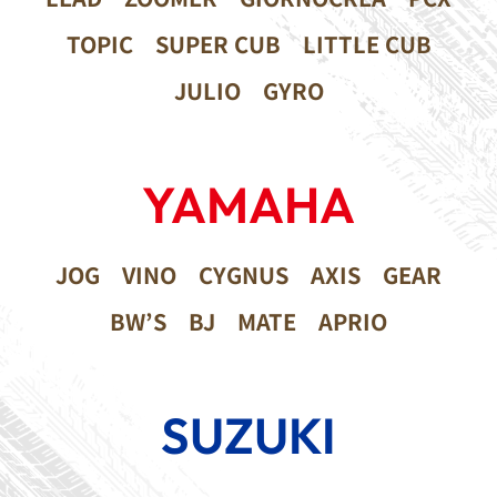
TOPIC
SUPER CUB
LITTLE CUB
JULIO
GYRO
YAMAHA
JOG
VINO
CYGNUS
AXIS
GEAR
BW’S
BJ
MATE
APRIO
SUZUKI