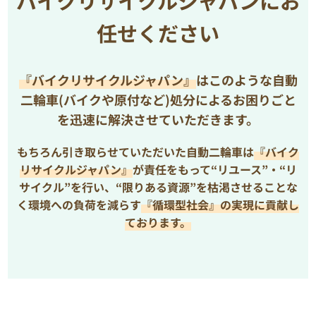
バイクリサイクルジャパンにお
任せください
『バイクリサイクルジャパン』
はこのような自動
二輪車(バイクや原付など)処分によるお困りごと
を
迅速に解決させていただきます。
もちろん引き取らせていただいた自動二輪車は
『バイク
リサイクルジャパン』
が責任をもって“リユース”・“リ
サイクル”を行い、
“限りある資源”を枯渇させることな
く環境への負荷を減らす
『循環型社会』の実現に貢献し
ております。