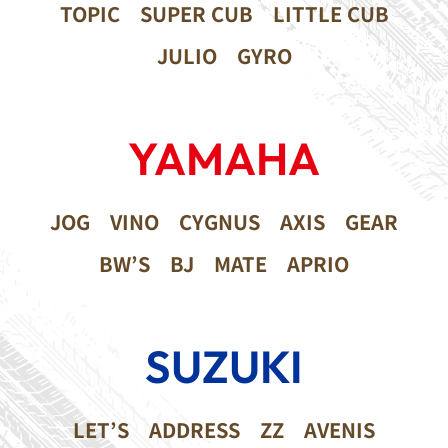
TOPIC
SUPER CUB
LITTLE CUB
JULIO
GYRO
YAMAHA
JOG
VINO
CYGNUS
AXIS
GEAR
BW’S
BJ
MATE
APRIO
SUZUKI
LET’S
ADDRESS
ZZ
AVENIS