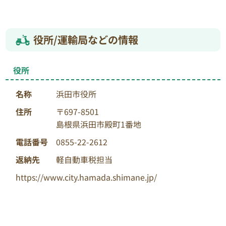
役所/運輸局などの情報
役所
名称
浜田市役所
住所
〒697-8501
島根県浜田市殿町1番地
電話番号
0855-22-2612
返納先
軽自動車税担当
https://www.city.hamada.shimane.jp/