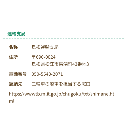
運輸支局
名称
島根運輸支局
住所
〒690-0024
島根県松江市馬潟町43番地3
電話番号
050-5540-2071
返納先
二輪車の廃車を担当する窓口
https://wwwtb.mlit.go.jp/chugoku/txt/shimane.ht
ml