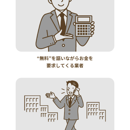
“無料”を謳いながらお金を
要求してくる業者