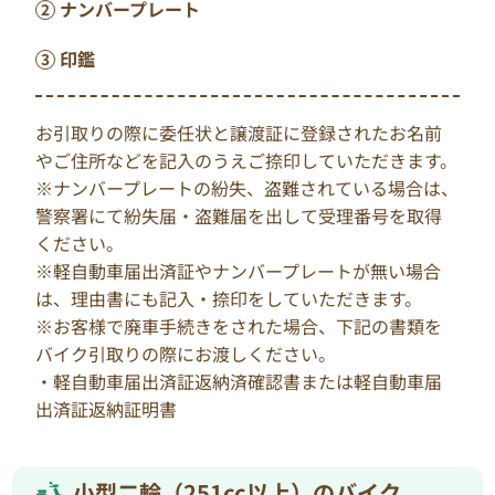
ナンバープレート
印鑑
お引取りの際に委任状と譲渡証に登録されたお名前
やご住所などを記入のうえご捺印していただきます。
※ナンバープレートの紛失、盗難されている場合は、
警察署にて紛失届・盗難届を出して受理番号を取得
ください。
※軽自動車届出済証やナンバープレートが無い場合
は、理由書にも記入・捺印をしていただきます。
※お客様で廃車手続きをされた場合、下記の書類を
バイク引取りの際にお渡しください。
・軽自動車届出済証返納済確認書または軽自動車届
出済証返納証明書
小型二輪（251cc以上）のバイク