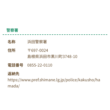
警察署
名称
浜田警察署
住所
〒697-0024
島根県浜田市黒川町3748-10
電話番号
0855-22-0110
返納先
https://www.pref.shimane.lg.jp/police/kakusho/ha
mada/