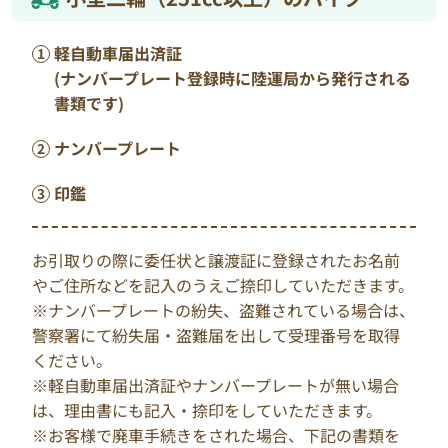
軽自動車届出済証
(ナンバープレート登録時に陸運局から発行される
書類です)
ナンバープレート
印鑑
お引取りの際に委任状と譲渡証に登録されたお名前
やご住所などを記入のうえご捺印していただきます。
※ナンバープレートの紛失、盗難されている場合は、
警察署にて紛失届・盗難届を出して受理番号を取得
ください。
※軽自動車届出済証やナンバープレートが無い場合
は、理由書にも記入・捺印をしていただきます。
※お客様で廃車手続きをされた場合、下記の書類を