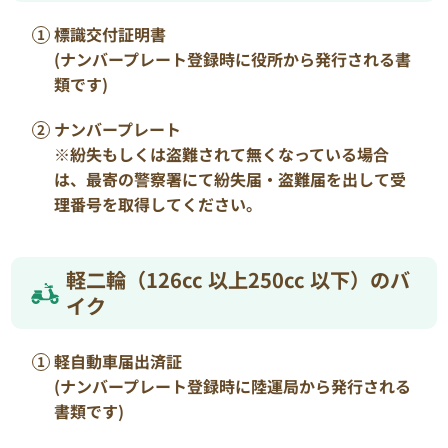
標識交付証明書
(ナンバープレート登録時に役所から発行される書
類です)
ナンバープレート
※紛失もしくは盗難されて無くなっている場合
は、最寄の警察署にて紛失届・盗難届を出して受
理番号を取得してください。
軽二輪（126cc 以上250cc 以下）のバ
イク
軽自動車届出済証
(ナンバープレート登録時に陸運局から発行される
書類です)