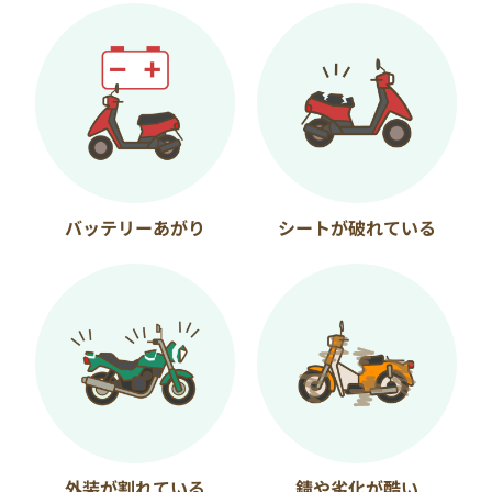
バッテリーあがり
シートが破れている
外装が割れている
錆や劣化が酷い