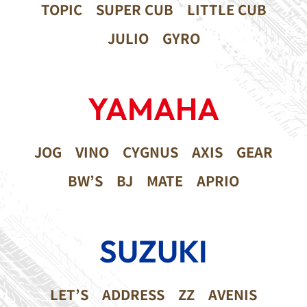
TOPIC
SUPER CUB
LITTLE CUB
JULIO
GYRO
YAMAHA
JOG
VINO
CYGNUS
AXIS
GEAR
BW’S
BJ
MATE
APRIO
SUZUKI
LET’S
ADDRESS
ZZ
AVENIS