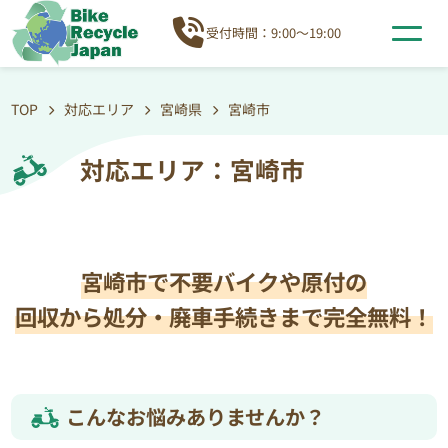
受付時間：9:00～19:00
TOP
対応エリア
宮崎県
宮崎市
対応エリア：宮崎市
宮崎市で不要バイクや原付の
回収から処分・廃車手続きまで完全無料！
こんなお悩みありませんか？