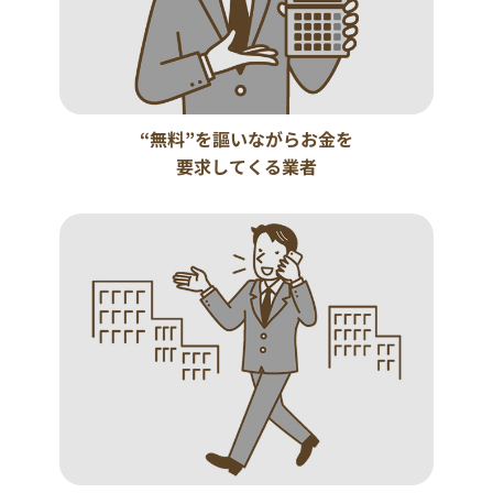
“無料”を謳いながらお金を
要求してくる業者