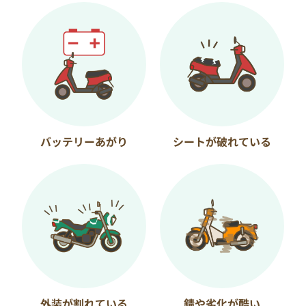
バッテリーあがり
シートが破れている
外装が割れている
錆や劣化が酷い