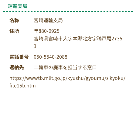
運輸支局
名称
宮崎運輸支局
住所
〒880-0925
宮崎県宮崎市大字本郷北方字鵜戸尾2735-
3
電話番号
050-5540-2088
返納先
二輪車の廃車を担当する窓口
https://wwwtb.mlit.go.jp/kyushu/gyoumu/sikyoku/
file15b.htm