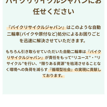
バイクリサイクルジャパンにお
任せください
『バイクリサイクルジャパン』
はこのような自動
二輪車(バイクや原付など)処分によるお困りごと
を
迅速に解決させていただきます。
もちろん引き取らせていただいた自動二輪車は
『バイク
リサイクルジャパン』
が責任をもって“リユース”・“リ
サイクル”を行い、
“限りある資源”を枯渇させることな
く環境への負荷を減らす
『循環型社会』の実現に貢献し
ております。