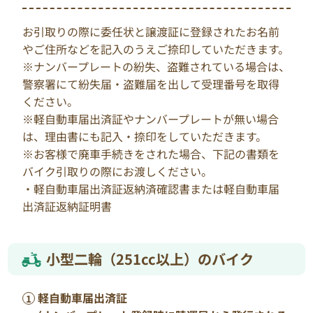
お引取りの際に委任状と譲渡証に登録されたお名前
やご住所などを記入のうえご捺印していただきます。
※ナンバープレートの紛失、盗難されている場合は、
警察署にて紛失届・盗難届を出して受理番号を取得
ください。
※軽自動車届出済証やナンバープレートが無い場合
は、理由書にも記入・捺印をしていただきます。
※お客様で廃車手続きをされた場合、下記の書類を
バイク引取りの際にお渡しください。
・軽自動車届出済証返納済確認書または軽自動車届
出済証返納証明書
小型二輪（251cc以上）のバイク
軽自動車届出済証