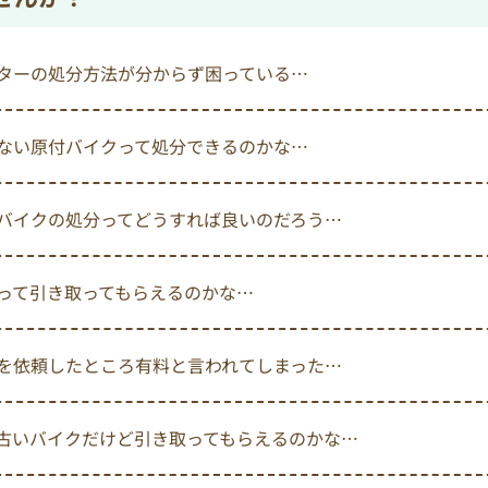
ターの処分方法が分からず困っている…
ない原付バイクって処分できるのかな…
バイクの処分ってどうすれば良いのだろう…
って引き取ってもらえるのかな…
を依頼したところ有料と言われてしまった…
古いバイクだけど引き取ってもらえるのかな…