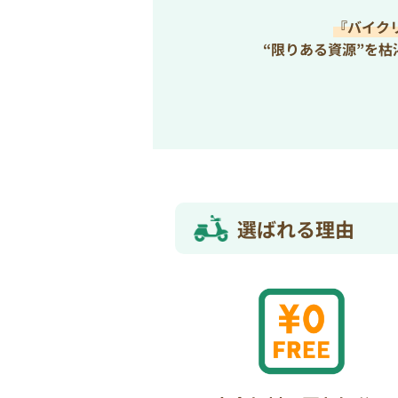
『バイク
“限りある資源”を
選ばれる理由