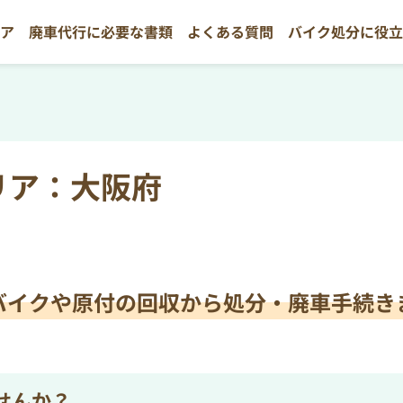
リア
廃車代行に必要な書類
よくある質問
バイク処分に役
リア：大阪府
バイクや原付の
回収から処分・廃車手続き
せんか？