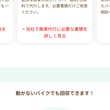
ども一
料で代行します。必要書類だけご用意
たバ
ください。
相談
由を
>
当社で廃車代行に必要な書類を
詳しく見る
動かないバイクでも回収できます！