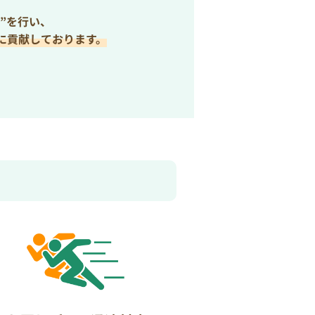
”を行い、
に貢献しております。