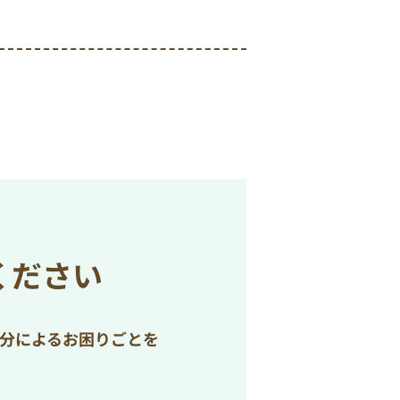
ください
処分によるお困りごとを