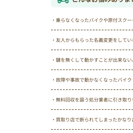
・乗らなくなったバイクや原付スクー
・友人からもらった名義変更をしてい
・鍵を無くして動かすことが出来ない
・故障や事故で動かなくなったバイク
・無料回収を謳う処分業者に引き取り
・買取り店で断られてしまったかなり