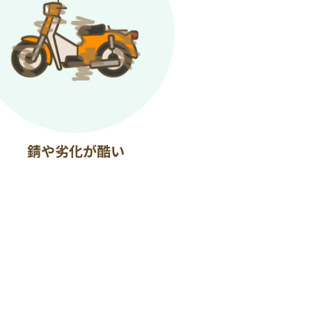
錆や劣化が酷い