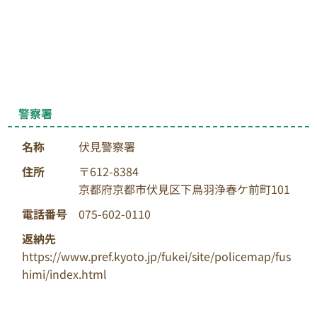
警察署
名称
伏見警察署
住所
〒612-8384
京都府京都市伏見区下鳥羽浄春ケ前町101
電話番号
075-602-0110
返納先
https://www.pref.kyoto.jp/fukei/site/policemap/fus
himi/index.html