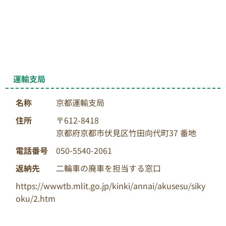
運輸支局
名称
京都運輸支局
住所
〒612-8418
京都府京都市伏見区竹田向代町37 番地
電話番号
050-5540-2061
返納先
二輪車の廃車を担当する窓口
https://wwwtb.mlit.go.jp/kinki/annai/akusesu/siky
oku/2.htm