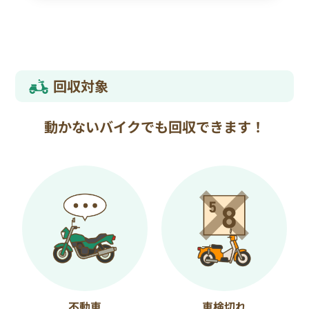
回収対象
動かないバイクでも回収できます！
不動車
車検切れ