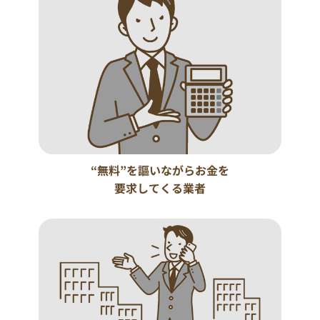
“無料”を謳いながらお金を
要求してくる業者