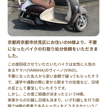
京都府京都市伏見区にお住いのM様より、不要
になったバイクの引取り処分依頼をいただきま
した。
この度回収させていただいたバイクは女性に人気の
あるヤマハ(YAMAHA)のヴィーノ(VINO)。
不要になった友人から安い金額で譲ってもらったそう
で、通学や通勤の際に家から駅までの往復など、日頃
の足として重宝していたそうです。
しかし、この度ご結婚が決まったというM様。
実家からの引越し日程も決まり、いざ引越しを行う段
階でM様の愛車であるトゥディをどうするかというこ