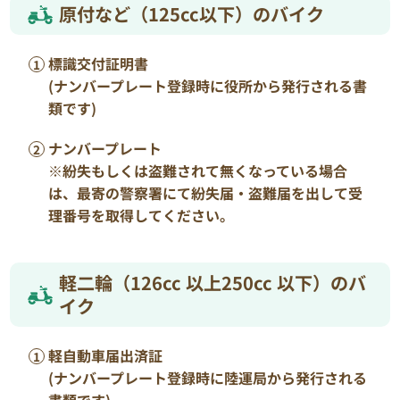
原付など（125cc以下）のバイク
標識交付証明書
(ナンバープレート登録時に役所から発行される書
類です)
ナンバープレート
※紛失もしくは盗難されて無くなっている場合
は、最寄の警察署にて紛失届・盗難届を出して受
理番号を取得してください。
軽二輪（126cc 以上250cc 以下）のバ
イク
軽自動車届出済証
(ナンバープレート登録時に陸運局から発行される