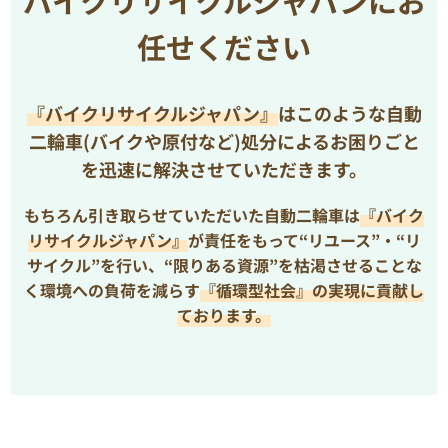
バイクリサイクルジャパンにお
任せください
『バイクリサイクルジャパン』
はこのような自動
二輪車(バイクや原付など)処分によるお困りごと
を
迅速に解決させていただきます。
もちろん引き取らせていただいた自動二輪車は
『バイク
リサイクルジャパン』
が責任をもって“リユース”・“リ
サイクル”を行い、
“限りある資源”を枯渇させることな
く環境への負荷を減らす
『循環型社会』の実現に貢献し
ております。