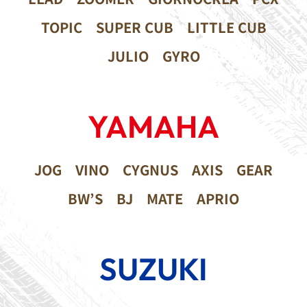
TOPIC
SUPER CUB
LITTLE CUB
JULIO
GYRO
YAMAHA
JOG
VINO
CYGNUS
AXIS
GEAR
BW’S
BJ
MATE
APRIO
SUZUKI