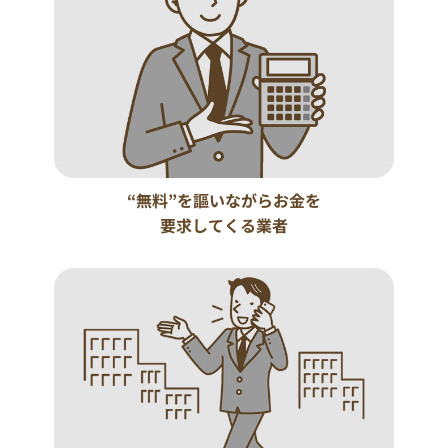
“無料”を謳いながらお金を
要求してくる業者