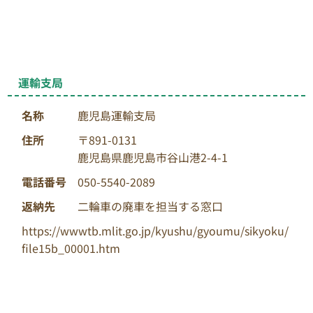
運輸支局
名称
鹿児島運輸支局
住所
〒891-0131
鹿児島県鹿児島市谷山港2-4-1
電話番号
050-5540-2089
返納先
二輪車の廃車を担当する窓口
https://wwwtb.mlit.go.jp/kyushu/gyoumu/sikyoku/
file15b_00001.htm