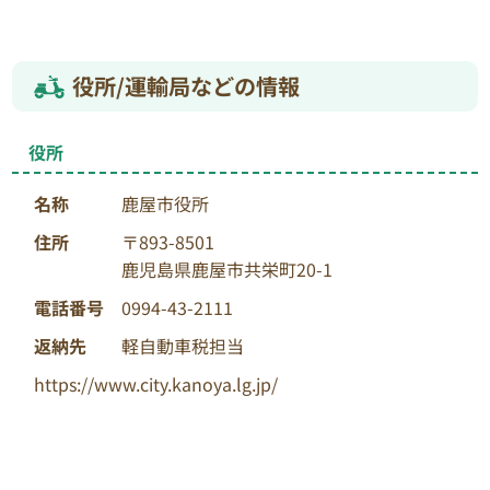
役所/運輸局などの情報
役所
名称
鹿屋市役所
住所
〒893-8501
鹿児島県鹿屋市共栄町20-1
電話番号
0994-43-2111
返納先
軽自動車税担当
https://www.city.kanoya.lg.jp/