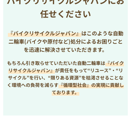
バイクリサイクルジャパンにお
任せください
『バイクリサイクルジャパン』
はこのような自動
二輪車(バイクや原付など)処分によるお困りごと
を
迅速に解決させていただきます。
もちろん引き取らせていただいた自動二輪車は
『バイク
リサイクルジャパン』
が責任をもって“リユース”・“リ
サイクル”を行い、
“限りある資源”を枯渇させることな
く環境への負荷を減らす
『循環型社会』の実現に貢献し
ております。