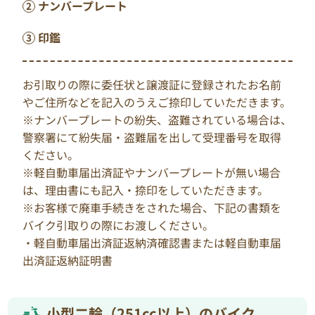
ナンバープレート
印鑑
お引取りの際に委任状と譲渡証に登録されたお名前
やご住所などを記入のうえご捺印していただきます。
※ナンバープレートの紛失、盗難されている場合は、
警察署にて紛失届・盗難届を出して受理番号を取得
ください。
※軽自動車届出済証やナンバープレートが無い場合
は、理由書にも記入・捺印をしていただきます。
※お客様で廃車手続きをされた場合、下記の書類を
バイク引取りの際にお渡しください。
・軽自動車届出済証返納済確認書または軽自動車届
出済証返納証明書
小型二輪（251cc以上）のバイク