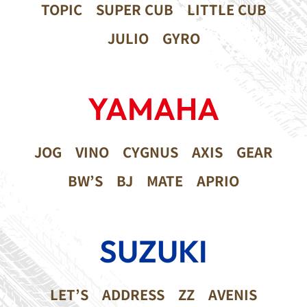
TOPIC
SUPER CUB
LITTLE CUB
JULIO
GYRO
YAMAHA
JOG
VINO
CYGNUS
AXIS
GEAR
BW’S
BJ
MATE
APRIO
SUZUKI
LET’S
ADDRESS
ZZ
AVENIS