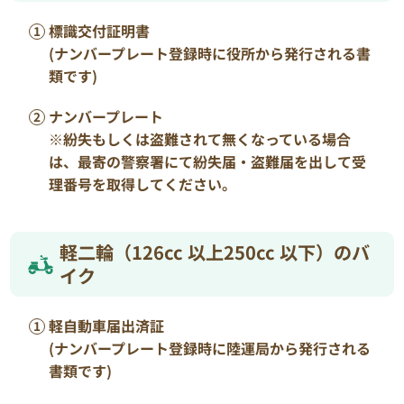
標識交付証明書
(ナンバープレート登録時に役所から発行される書
類です)
ナンバープレート
※紛失もしくは盗難されて無くなっている場合
は、最寄の警察署にて紛失届・盗難届を出して受
理番号を取得してください。
軽二輪（126cc 以上250cc 以下）のバ
イク
軽自動車届出済証
(ナンバープレート登録時に陸運局から発行される
書類です)