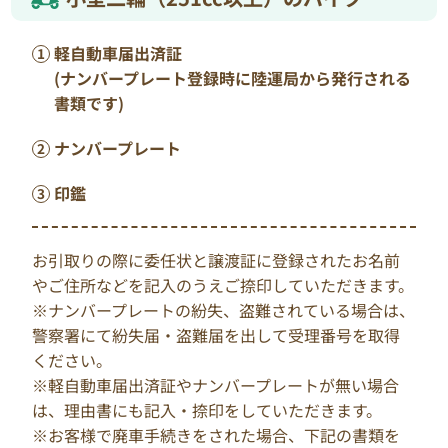
軽自動車届出済証
(ナンバープレート登録時に陸運局から発行される
書類です)
ナンバープレート
印鑑
お引取りの際に委任状と譲渡証に登録されたお名前
やご住所などを記入のうえご捺印していただきます。
※ナンバープレートの紛失、盗難されている場合は、
警察署にて紛失届・盗難届を出して受理番号を取得
ください。
※軽自動車届出済証やナンバープレートが無い場合
は、理由書にも記入・捺印をしていただきます。
※お客様で廃車手続きをされた場合、下記の書類を