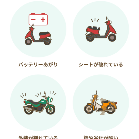
バッテリーあがり
シートが破れている
外装が割れている
錆や劣化が酷い