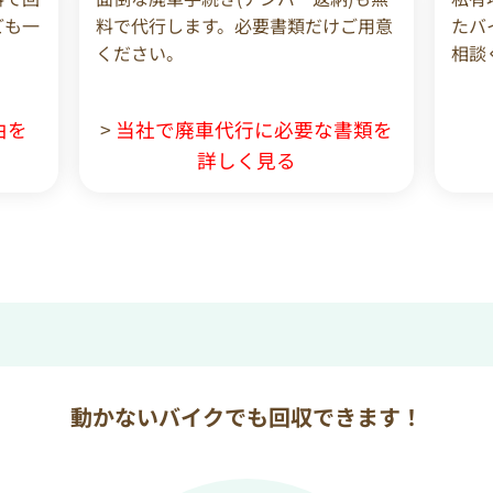
ども一
料で代行します。必要書類だけご用意
たバ
ください。
相談
由を
>
当社で廃車代行に必要な書類を
詳しく見る
動かないバイクでも回収できます！