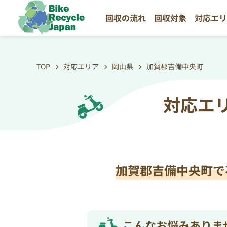
回収の流れ
回収対象
対応エ
TOP
対応エリア
岡山県
加賀郡吉備中央町
対応エ
加賀郡吉備中央町で
こんなお悩みありま