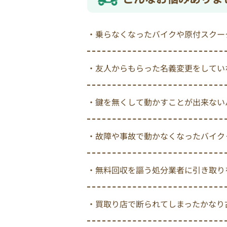
・乗らなくなったバイクや原付スクー
・友人からもらった名義変更をしてい
・鍵を無くして動かすことが出来ない
・故障や事故で動かなくなったバイク
・無料回収を謳う処分業者に引き取り
・買取り店で断られてしまったかなり