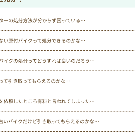
ターの処分方法が分からず困っている…
ない原付バイクって処分できるのかな…
バイクの処分ってどうすれば良いのだろう…
って引き取ってもらえるのかな…
を依頼したところ有料と言われてしまった…
古いバイクだけど引き取ってもらえるのかな…