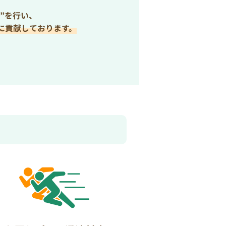
”を行い、
に貢献しております。