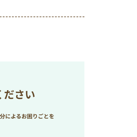
ください
処分によるお困りごとを