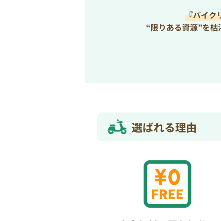
『バイク
“限りある資源”を
選ばれる理由