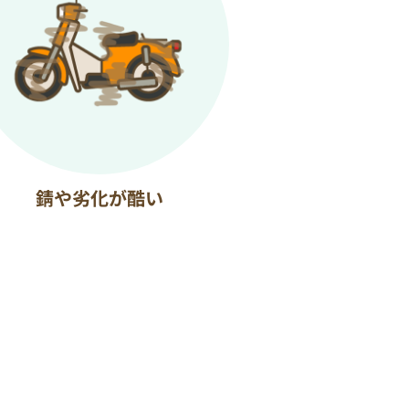
錆や劣化が酷い