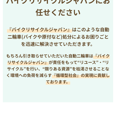
バイクリサイクルジャパンにお
任せください
『バイクリサイクルジャパン』
はこのような自動
二輪車(バイクや原付など)処分によるお困りごと
を
迅速に解決させていただきます。
もちろん引き取らせていただいた自動二輪車は
『バイク
リサイクルジャパン』
が責任をもって“リユース”・“リ
サイクル”を行い、
“限りある資源”を枯渇させることな
く環境への負荷を減らす
『循環型社会』の実現に貢献し
ております。