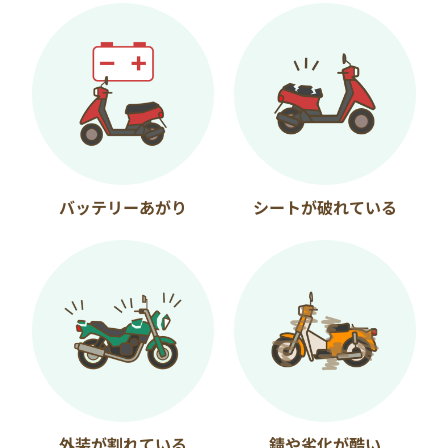
バッテリーあがり
シートが破れている
外装が割れている
錆や劣化が酷い