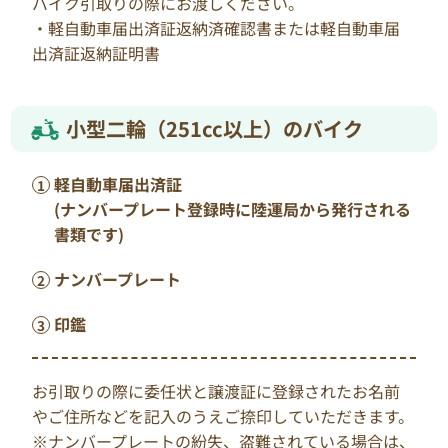
バイク引取りの際にお渡しください。
・軽自動車届出済証返納済確認書または軽自動車届
出済証返納証明書
小型二輪（251cc以上）のバイク
軽自動車届出済証
(ナンバープレート登録時に陸運局から発行される
書類です)
ナンバープレート
印鑑
お引取りの際に委任状と譲渡証に登録されたお名前
やご住所などを記入のうえご捺印していただきます。
※ナンバープレートの紛失、盗難されている場合は、