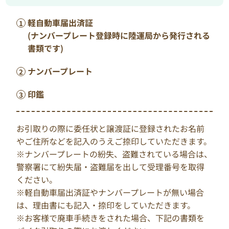
軽自動車届出済証
(ナンバープレート登録時に陸運局から発行される
書類です)
ナンバープレート
印鑑
お引取りの際に委任状と譲渡証に登録されたお名前
やご住所などを記入のうえご捺印していただきます。
※ナンバープレートの紛失、盗難されている場合は、
警察署にて紛失届・盗難届を出して受理番号を取得
ください。
※軽自動車届出済証やナンバープレートが無い場合
は、理由書にも記入・捺印をしていただきます。
※お客様で廃車手続きをされた場合、下記の書類を