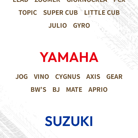
TOPIC
SUPER CUB
LITTLE CUB
JULIO
GYRO
YAMAHA
JOG
VINO
CYGNUS
AXIS
GEAR
BW’S
BJ
MATE
APRIO
SUZUKI