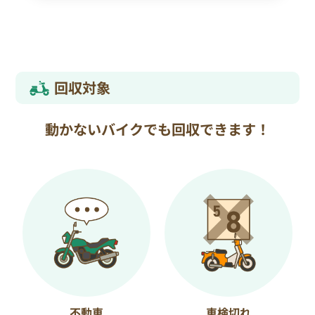
回収対象
動かないバイクでも回収できます！
不動車
車検切れ