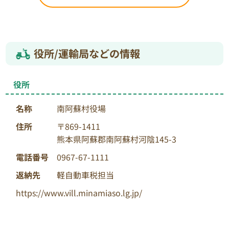
役所/運輸局などの情報
役所
名称
南阿蘇村役場
住所
〒869-1411
熊本県阿蘇郡南阿蘇村河陰145-3
電話番号
0967-67-1111
返納先
軽自動車税担当
https://www.vill.minamiaso.lg.jp/