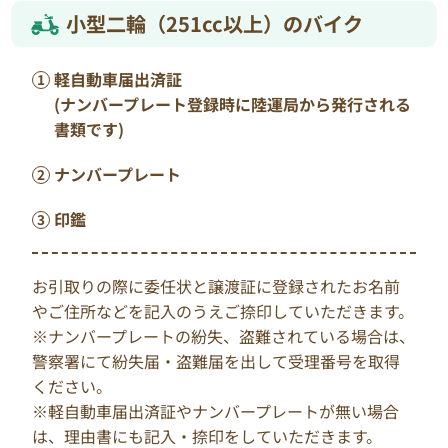
小型二輪（251cc以上）のバイク
軽自動車届出済証
(ナンバープレート登録時に陸運局から発行される
書類です)
ナンバープレート
印鑑
お引取りの際に委任状と譲渡証に登録されたお名前
やご住所などを記入のうえご捺印していただきます。
※ナンバープレートの紛失、盗難されている場合は、
警察署にて紛失届・盗難届を出して受理番号を取得
ください。
※軽自動車届出済証やナンバープレートが無い場合
は、理由書にも記入・捺印をしていただきます。