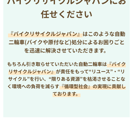
バイクリサイクルジャパンにお
任せください
『バイクリサイクルジャパン』
はこのような自動
二輪車(バイクや原付など)処分によるお困りごと
を
迅速に解決させていただきます。
もちろん引き取らせていただいた自動二輪車は
『バイク
リサイクルジャパン』
が責任をもって“リユース”・“リ
サイクル”を行い、
“限りある資源”を枯渇させることな
く環境への負荷を減らす
『循環型社会』の実現に貢献し
ております。