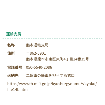
運輸支局
名称
熊本運輸支局
住所
〒862-0901
熊本県熊本市東区東町4丁目14番35号
電話番号
050-5540-2086
返納先
二輪車の廃車を担当する窓口
https://wwwtb.mlit.go.jp/kyushu/gyoumu/sikyoku/
file14b.htm