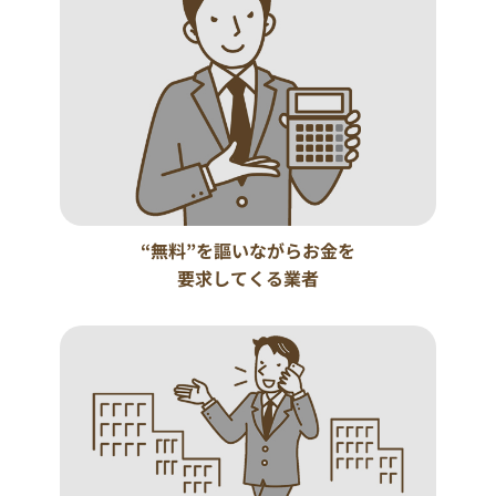
“無料”を謳いながらお金を
要求してくる業者