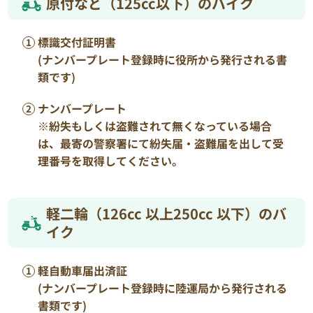
原付など（125cc以下）のバイク
標識交付証明書
(ナンバープレート登録時に役所から発行される書
類です)
ナンバープレート
※紛失もしくは盗難されて無くなっている場合
は、最寄の警察署にて紛失届・盗難届を出して受
理番号を取得してください。
軽二輪（126cc 以上250cc 以下）のバ
イク
軽自動車届出済証
(ナンバープレート登録時に陸運局から発行される
書類です)