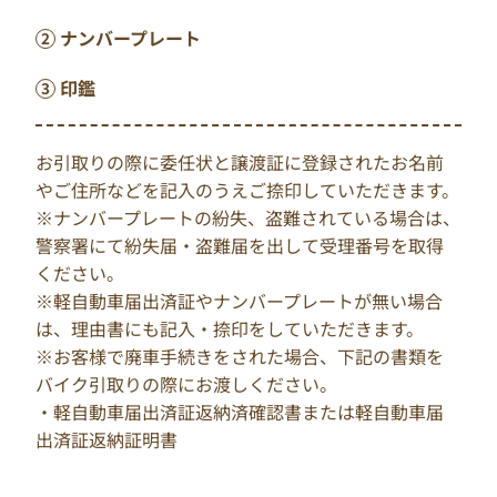
ナンバープレート
印鑑
お引取りの際に委任状と譲渡証に登録されたお名前
やご住所などを記入のうえご捺印していただきます。
※ナンバープレートの紛失、盗難されている場合は、
警察署にて紛失届・盗難届を出して受理番号を取得
ください。
※軽自動車届出済証やナンバープレートが無い場合
は、理由書にも記入・捺印をしていただきます。
※お客様で廃車手続きをされた場合、下記の書類を
バイク引取りの際にお渡しください。
・軽自動車届出済証返納済確認書または軽自動車届
出済証返納証明書