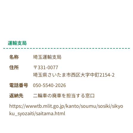
運輸支局
名称
埼玉運輸支局
住所
〒331-0077
埼玉県さいたま市西区大字中釘2154-2
電話番号
050-5540-2026
返納先
二輪車の廃車を担当する窓口
https://wwwtb.mlit.go.jp/kanto/soumu/sosiki/sikyo
ku_syozaiti/saitama.html