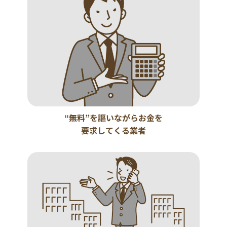
“無料”を謳いながらお金を
要求してくる業者