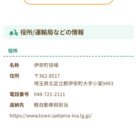
役所/運輸局などの情報
役所
名称
伊奈町役場
住所
〒362-8517
埼玉県北足立郡伊奈町大字小室9493
電話番号
048-721-2111
返納先
軽自動車税担当
https://www.town.saitama-ina.lg.jp/