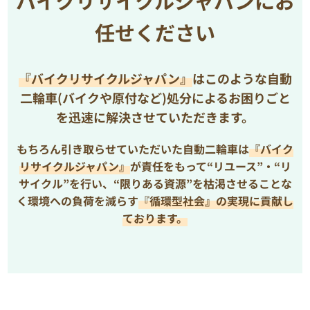
バイクリサイクルジャパンにお
任せください
『バイクリサイクルジャパン』
はこのような自動
二輪車(バイクや原付など)処分によるお困りごと
を
迅速に解決させていただきます。
もちろん引き取らせていただいた自動二輪車は
『バイク
リサイクルジャパン』
が責任をもって“リユース”・“リ
サイクル”を行い、
“限りある資源”を枯渇させることな
く環境への負荷を減らす
『循環型社会』の実現に貢献し
ております。