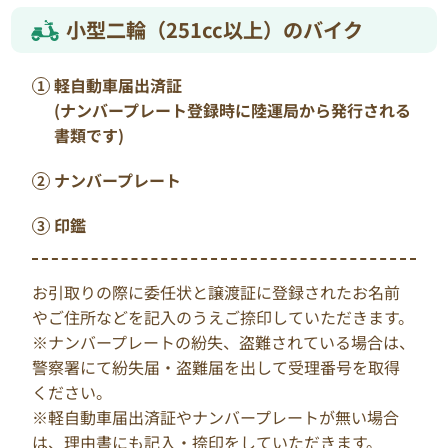
小型二輪（251cc以上）のバイク
軽自動車届出済証
(ナンバープレート登録時に陸運局から発行される
書類です)
ナンバープレート
印鑑
お引取りの際に委任状と譲渡証に登録されたお名前
やご住所などを記入のうえご捺印していただきます。
※ナンバープレートの紛失、盗難されている場合は、
警察署にて紛失届・盗難届を出して受理番号を取得
ください。
※軽自動車届出済証やナンバープレートが無い場合
は、理由書にも記入・捺印をしていただきます。