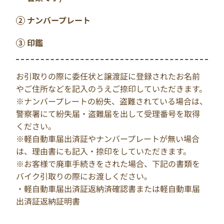
ナンバープレート
印鑑
お引取りの際に委任状と譲渡証に登録されたお名前
やご住所などを記入のうえご捺印していただきます。
※ナンバープレートの紛失、盗難されている場合は、
警察署にて紛失届・盗難届を出して受理番号を取得
ください。
※軽自動車届出済証やナンバープレートが無い場合
は、理由書にも記入・捺印をしていただきます。
※お客様で廃車手続きをされた場合、下記の書類を
バイク引取りの際にお渡しください。
・軽自動車届出済証返納済確認書または軽自動車届
出済証返納証明書