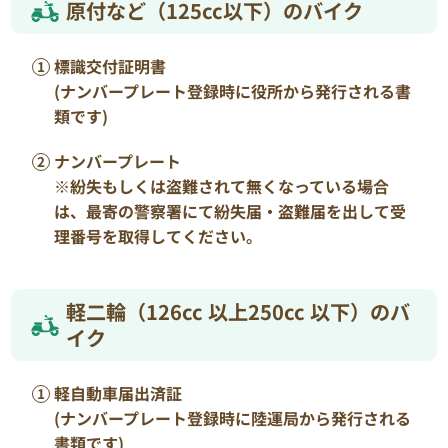
原付など（125cc以下）のバイク
標識交付証明書
(ナンバープレート登録時に役所から発行される書
類です)
ナンバープレート
※紛失もしくは盗難されて無くなっている場合
は、最寄の警察署にて紛失届・盗難届を出して受
理番号を取得してください。
軽二輪（126cc 以上250cc 以下）のバ
イク
軽自動車届出済証
(ナンバープレート登録時に陸運局から発行される
書類です)