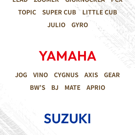
TOPIC
SUPER CUB
LITTLE CUB
JULIO
GYRO
YAMAHA
JOG
VINO
CYGNUS
AXIS
GEAR
BW’S
BJ
MATE
APRIO
SUZUKI