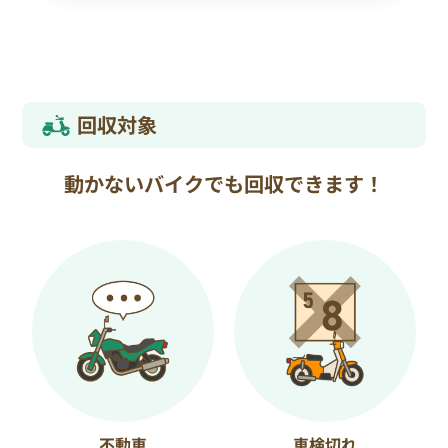
回収対象
動かないバイクでも回収できます！
不動車
車検切れ