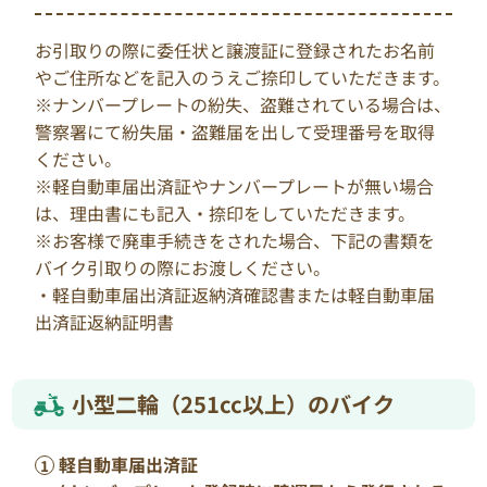
お引取りの際に委任状と譲渡証に登録されたお名前
やご住所などを記入のうえご捺印していただきます。
※ナンバープレートの紛失、盗難されている場合は、
警察署にて紛失届・盗難届を出して受理番号を取得
ください。
※軽自動車届出済証やナンバープレートが無い場合
は、理由書にも記入・捺印をしていただきます。
※お客様で廃車手続きをされた場合、下記の書類を
バイク引取りの際にお渡しください。
・軽自動車届出済証返納済確認書または軽自動車届
出済証返納証明書
小型二輪（251cc以上）のバイク
軽自動車届出済証