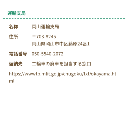
運輸支局
名称
岡山運輸支局
住所
〒703-8245
岡山県岡山市中区藤原24番1
電話番号
050-5540-2072
返納先
二輪車の廃車を担当する窓口
https://wwwtb.mlit.go.jp/chugoku/txt/okayama.ht
ml