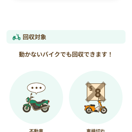
回収対象
動かないバイクでも回収できます！
不動車
車検切れ