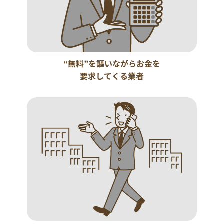
“無料”を謳いながらお金を
要求してくる業者