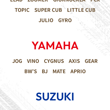
TOPIC
SUPER CUB
LITTLE CUB
JULIO
GYRO
YAMAHA
JOG
VINO
CYGNUS
AXIS
GEAR
BW’S
BJ
MATE
APRIO
SUZUKI