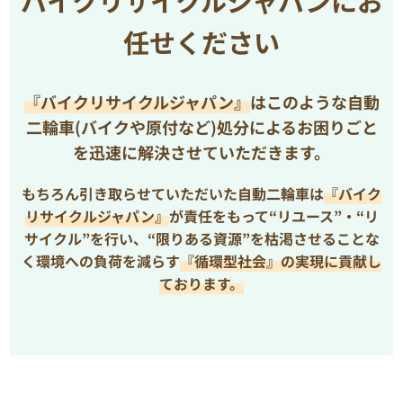
バイクリサイクルジャパンにお
任せください
『バイクリサイクルジャパン』
はこのような自動
二輪車(バイクや原付など)処分によるお困りごと
を
迅速に解決させていただきます。
もちろん引き取らせていただいた自動二輪車は
『バイク
リサイクルジャパン』
が責任をもって“リユース”・“リ
サイクル”を行い、
“限りある資源”を枯渇させることな
く環境への負荷を減らす
『循環型社会』の実現に貢献し
ております。