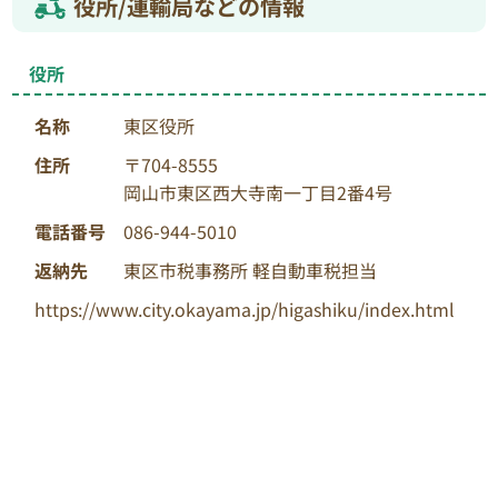
役所/運輸局などの情報
役所
名称
東区役所
住所
〒704-8555
岡山市東区西大寺南一丁目2番4号
電話番号
086-944-5010
返納先
東区市税事務所 軽自動車税担当
https://www.city.okayama.jp/higashiku/index.html