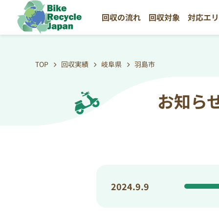
回収の流れ
回収対象
対応エ
TOP
回収実績
岐阜県
羽島市
お知ら
2024.9.9