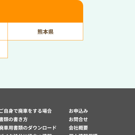
熊本県
ご自身で廃車をする場合
お申込み
書類の書き方
お問合せ
廃車用書類のダウンロード
会社概要