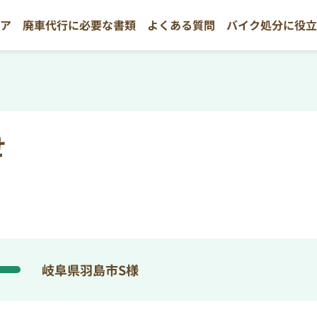
リア
廃車代行に必要な書類
よくある質問
バイク処分に役
せ
岐阜県羽島市S様