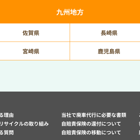
九州地方
佐賀県
長崎県
宮崎県
鹿児島県
る理由
当社で廃車代行に必要な書類
リサイクルの取り組み
自賠責保険の還付について
る質問
自賠責保険の移動について