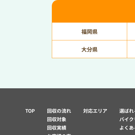
福岡県
大分県
TOP
回収の流れ
対応エリア
選ばれ
回収対象
バイク
回収実績
よくあ