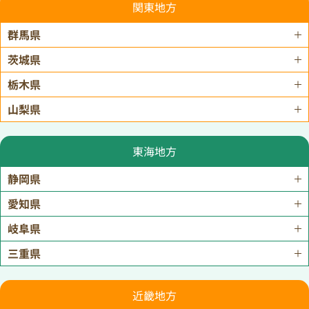
関東地方
群馬県
茨城県
栃木県
山梨県
東海地方
静岡県
愛知県
岐阜県
三重県
近畿地方