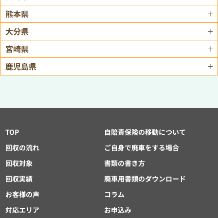
熊本県
大分県
宮崎県
鹿児島県
TOP
自賠責保険の移動について
回収の流れ
ご自身で廃車をする場合
回収対象
書類の書き方
回収実績
廃車用書類のダウンロード
お客様の声
コラム
対応エリア
お申込み