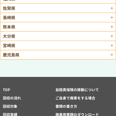
佐賀県
長崎県
熊本県
大分県
宮崎県
鹿児島県
TOP
自賠責保険の移動について
回収の流れ
ご自身で廃車をする場合
回収対象
書類の書き方
回収実績
廃車用書類のダウンロード