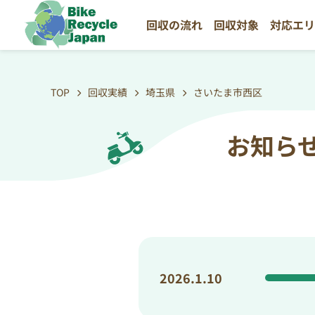
回収の流れ
回収対象
対応エ
TOP
回収実績
埼玉県
さいたま市西区
お知ら
2026.1.10