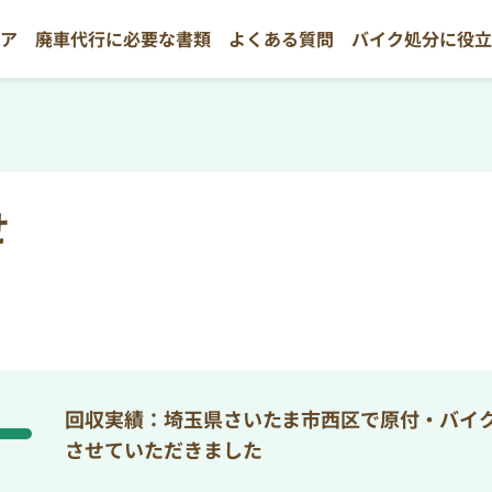
リア
廃車代行に必要な書類
よくある質問
バイク処分に役
せ
回収実績：埼玉県さいたま市西区で原付・バイ
させていただきました