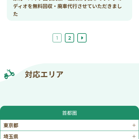
ディオを無料回収・廃車代行させていただきまし
た
1
2
対応エリア
首都圏
東京都
埼玉県