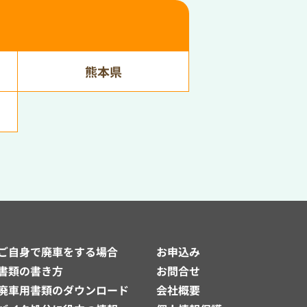
熊本県
ご自身で廃車をする場合
お申込み
書類の書き方
お問合せ
廃車用書類のダウンロード
会社概要