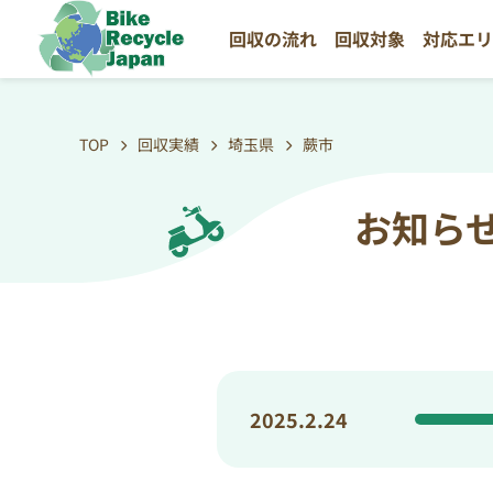
回収の流れ
回収対象
対応エ
TOP
回収実績
埼玉県
蕨市
お知ら
2025.2.24