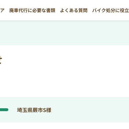
リア
廃車代行に必要な書類
よくある質問
バイク処分に役
せ
埼玉県蕨市S様