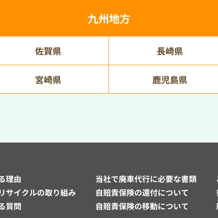
九州地方
佐賀県
長崎県
宮崎県
鹿児島県
る理由
当社で廃車代行に必要な書類
リサイクルの取り組み
自賠責保険の還付について
る質問
自賠責保険の移動について