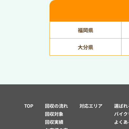
福岡県
大分県
TOP
回収の流れ
対応エリア
選ばれ
回収対象
バイク
回収実績
よくあ