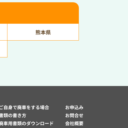
熊本県
ご自身で廃車をする場合
お申込み
書類の書き方
お問合せ
廃車用書類のダウンロード
会社概要