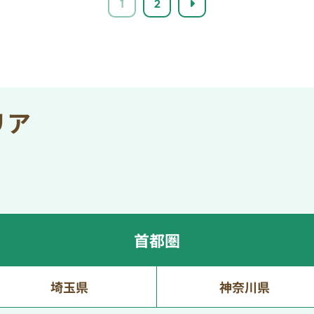
1
2
リア
首都圏
埼玉県
神奈川県