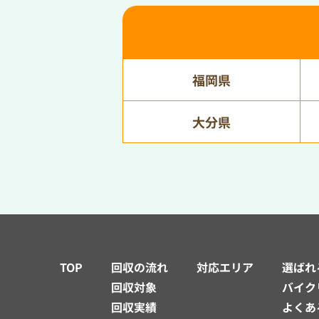
福岡県
大分県
TOP
回収の流れ
対応エリア
選ばれ
回収対象
バイク
回収実績
よくあ