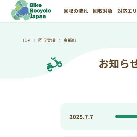
回収の流れ
回収対象
対応エ
TOP
回収実績
京都府
お知ら
2025.7.7