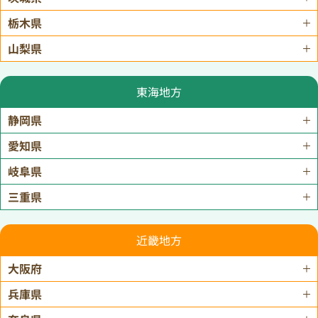
栃木県
山梨県
東海地方
静岡県
愛知県
岐阜県
三重県
近畿地方
大阪府
兵庫県