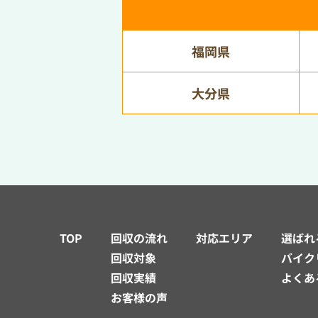
福岡県
大分県
TOP
回収の流れ
対応エリア
選ばれ
回収対象
バイク
回収実績
よくあ
お客様の声