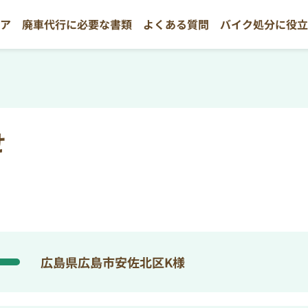
リア
廃車代行に必要な書類
よくある質問
バイク処分に役
せ
広島県広島市安佐北区K様