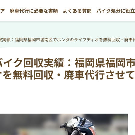
リア
廃車代行に必要な書類
よくある質問
バイク処分に役
収実績：福岡県福岡市城南区でホンダのライブディオを無料回収・廃車
バイク回収実績：福岡県福岡
オを無料回収・廃車代行させ