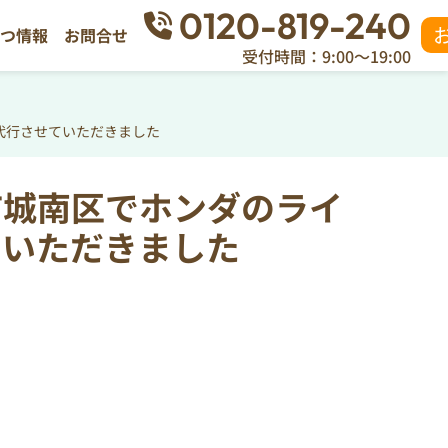
0120-819-240
立つ情報
お問合せ
受付時間：9:00～19:00
代行させていただきました
市城南区でホンダのライ
ていただきました