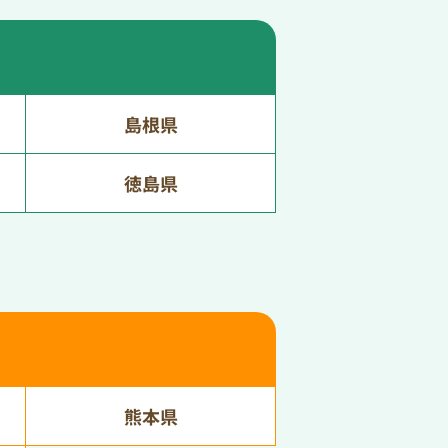
島根県
徳島県
熊本県