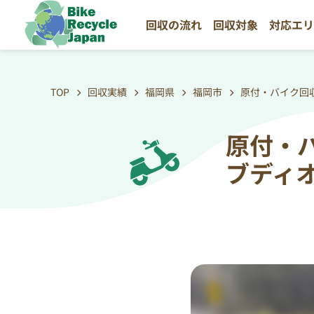
回収の流れ
回収対象
対応エ
TOP
回収実績
福岡県
福岡市
原付・バイク回
原付・
ブディ