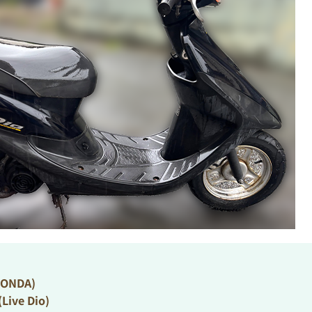
NDA)
ve Dio)