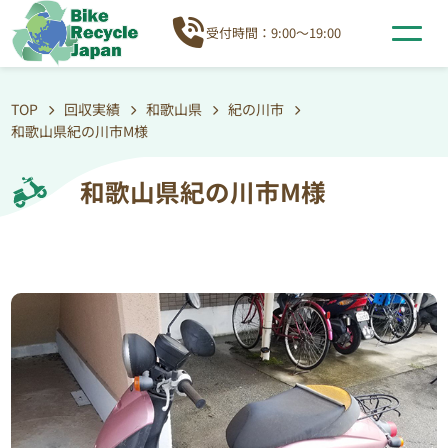
受付時間：9:00～19:00
TOP
回収実績
和歌山県
紀の川市
和歌山県紀の川市M様
和歌山県紀の川市M様