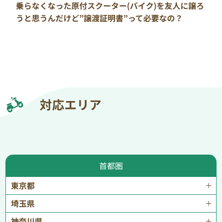
乗らなくなった原付スクーター(バイク)を友人に譲ろ
うと思うんだけど”譲渡証明書”って必要なの？
対応エリア
首都圏
東京都
埼玉県
神奈川県