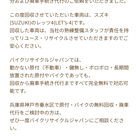
分および廃車手続き代行のご依頼をいただきました。
この度回収させていただいた車両は、スズキ
(SUZUKI)のレッツ4(LET’s-4)です。
回収した車両は、当社の熟練整備スタッフが責任を持
ってリユース・リサイクルさせていただきますのでご
安心ください。
バイクリサイクルジャパンでは、
動かない原付（不動車）・鍵無し・ボロボロ・長期間
放置された原付やバイクであっても、
回収から廃車手続き代行まですべて完全無料で対応可
能です。
兵庫県神戸市垂水区で原付・バイクの無料回収・廃車
代行をご検討中の方は、
ぜひ一度バイクリサイクルジャパンにご相談くださ
い。