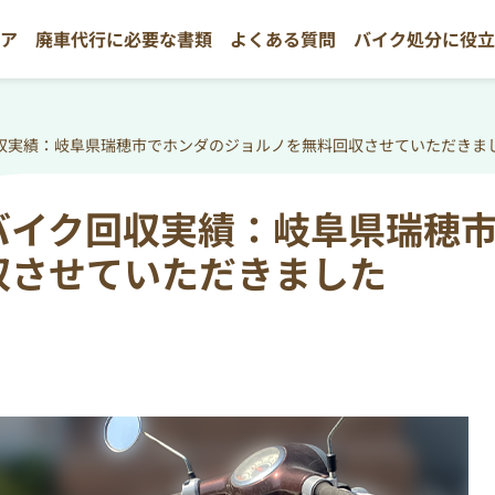
リア
廃車代行に必要な書類
よくある質問
バイク処分に役
収実績：岐阜県瑞穂市でホンダのジョルノを無料回収させていただきま
バイク回収実績：岐阜県瑞穂
収させていただきました