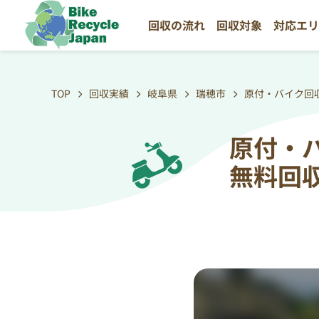
回収の流れ
回収対象
対応エ
TOP
回収実績
岐阜県
瑞穂市
原付・バイク回
原付・
無料回