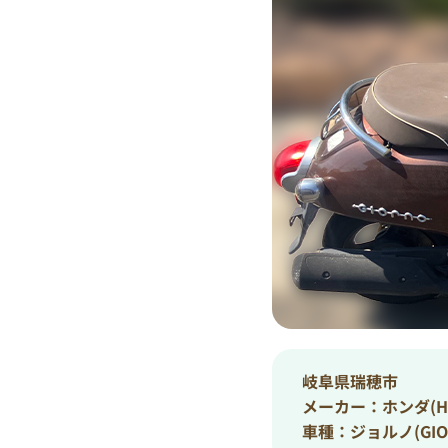
岐阜県瑞穂市
メーカー：ホンダ(HO
車種：ジョルノ(GIO