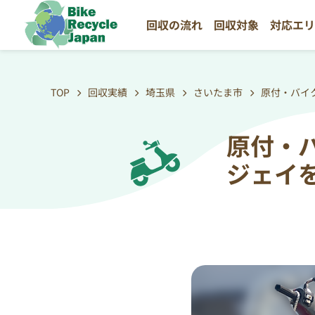
回収の流れ
回収対象
対応エ
TOP
回収実績
埼玉県
さいたま市
原付・バイ
原付・
ジェイ