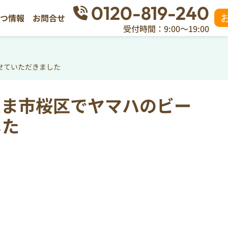
0120-819-240
立つ情報
お問合せ
受付時間：9:00～19:00
せていただきました
たま市桜区でヤマハのビー
した