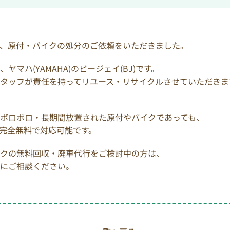
、原付・バイクの処分のご依頼をいただきました。
マハ(YAMAHA)のビージェイ(BJ)です。
タッフが責任を持ってリユース・リサイクルさせていただきま
ボロボロ・長期間放置された原付やバイクであっても、
完全無料で対応可能です。
クの無料回収・廃車代行をご検討中の方は、
にご相談ください。