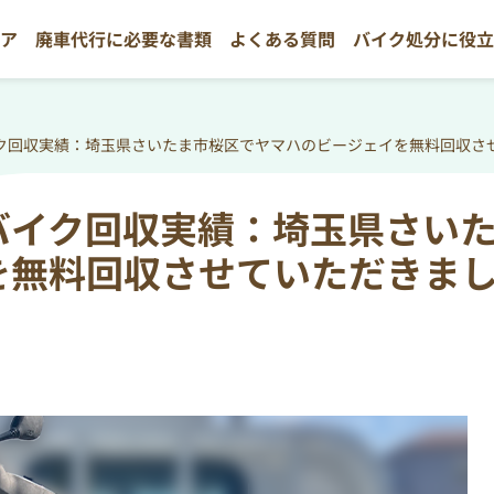
リア
廃車代行に必要な書類
よくある質問
バイク処分に役
ク回収実績：埼玉県さいたま市桜区でヤマハのビージェイを無料回収さ
バイク回収実績：埼玉県さい
を無料回収させていただきま