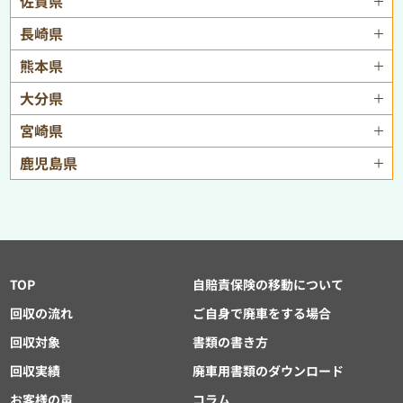
佐賀県
長崎県
熊本県
大分県
宮崎県
鹿児島県
TOP
自賠責保険の移動について
回収の流れ
ご自身で廃車をする場合
回収対象
書類の書き方
回収実績
廃車用書類のダウンロード
お客様の声
コラム