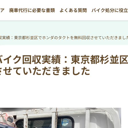
リア
廃車代行に必要な書類
よくある質問
バイク処分に役
収実績：東京都杉並区でホンダのタクトを無料回収させていただきまし
バイク回収実績：東京都杉並
させていただきました