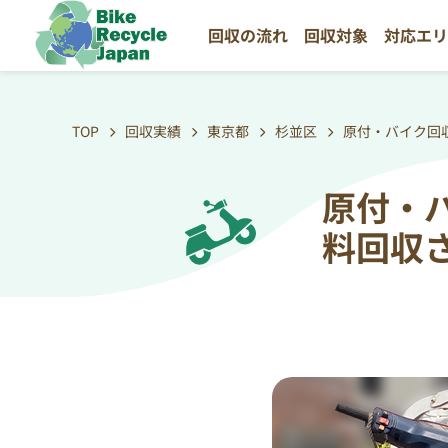
回収の流れ
回収対象
対応エ
TOP
回収実績
東京都
杉並区
原付・バイク回
原付・
料回収