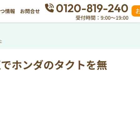
0120-819-240
立つ情報
お問合せ
受付時間：9:00～19:00
た
区でホンダのタクトを無