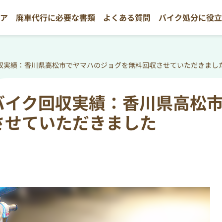
リア
廃車代行に必要な書類
よくある質問
バイク処分に役
収実績：香川県高松市でヤマハのジョグを無料回収させていただきまし
バイク回収実績：香川県高松
させていただきました