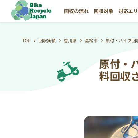
回収の流れ
回収対象
対応エ
TOP
回収実績
香川県
高松市
原付・バイク回
原付・
料回収