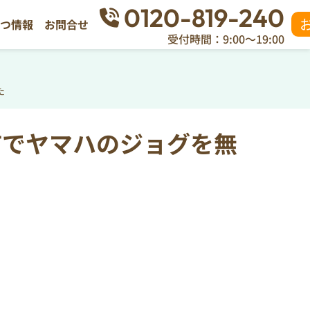
0120-819-240
立つ情報
お問合せ
受付時間：9:00～19:00
た
市でヤマハのジョグを無