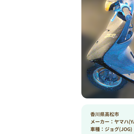
香川県高松市
メーカー：ヤマハ(YA
車種：ジョグ(JOG)