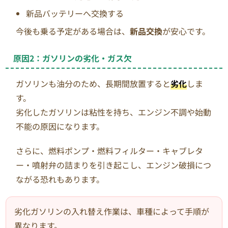
新品バッテリーへ交換する
今後も乗る予定がある場合は、
新品交換
が安心です。
原因2：ガソリンの劣化・ガス欠
ガソリンも油分のため、長期間放置すると
劣化
しま
す。
劣化したガソリンは粘性を持ち、エンジン不調や始動
不能の原因になります。
さらに、燃料ポンプ・燃料フィルター・キャブレタ
ー・噴射弁の詰まりを引き起こし、エンジン破損につ
ながる恐れもあります。
劣化ガソリンの入れ替え作業は、車種によって手順が
異なります。