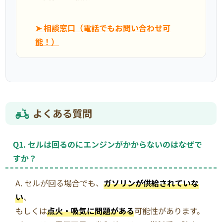
➤ 相談窓口（電話でもお問い合わせ可
能！）
よくある質問
Q1. セルは回るのにエンジンがかからないのはなぜで
すか？
A. セルが回る場合でも、
ガソリンが供給されていな
い
、
もしくは
点火・吸気に問題がある
可能性があります。