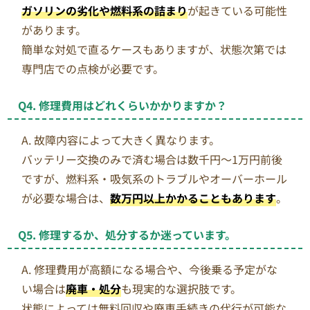
ガソリンの劣化や燃料系の詰まり
が起きている可能性
があります。
簡単な対処で直るケースもありますが、状態次第では
専門店での点検が必要です。
Q4. 修理費用はどれくらいかかりますか？
A. 故障内容によって大きく異なります。
バッテリー交換のみで済む場合は数千円〜1万円前後
ですが、燃料系・吸気系のトラブルやオーバーホール
が必要な場合は、
数万円以上かかることもあります
。
Q5. 修理するか、処分するか迷っています。
A. 修理費用が高額になる場合や、今後乗る予定がな
い場合は
廃車・処分
も現実的な選択肢です。
状態によっては無料回収や廃車手続きの代行が可能な