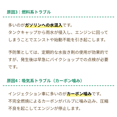
原因3：燃料系トラブル
多いのが
ガソリンへの水混入
です。
タンクキャップから雨水が侵入し、エンジンに回って
しまうことでエンストや始動不能を引き起こします。
予防策としては、定期的な水抜き剤の使用が効果的で
すが、発生後は早急にバイクショップでの点検が必要
です。
原因4：吸気系トラブル（カーボン噛み）
インジェクション車に多いのが
カーボン噛み
です。
不完全燃焼によるカーボンがバルブに噛み込み、圧縮
不良を起こしてエンジンが停止します。