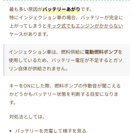
最も多い原因が
バッテリーあがり
です。
特にインジェクション車の場合、バッテリーが完全に
上がってしまうと
キック式でもエンジンがかからない
ケースがあります。
インジェクション車は、燃料供給に
電動燃料ポンプ
を
使用しているため、バッテリー電圧が不足するとガソ
リン自体が供給されません。
キーをONにした際、燃料ポンプの作動音が聞こえる
かどうかもバッテリー状態を判断する目安になりま
す。
対処法としては、
バッテリーを充電して様子を見る